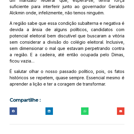
um mandato federal que, espera-se, tenha força
suficiente para interferir junto ao governador Geraldo
Alckmin onde, infelizmente, não temos ninguém.
A região sabe que essa condição subalterna e negativa é
devida a ânsia de alguns políticos, candidatos com
potencial eleitoral bem discutível que buscaram a vitória
sem considerar a divisão do colégio eleitoral. Inclusive,
sem dimensionar o mal que estavam perpetrando contra
a região. E a cadeira, até então ocupada pelo Dimas,
ficou vazia…
É salutar olhar o nosso passado político, pois, os fatos
históricos se repetem, quase sempre. Essencial mesmo é
aprender a lição e ter a coragem de transformar.
Compartilhe :