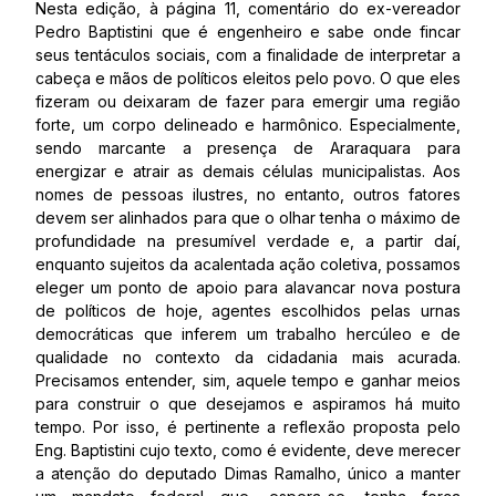
Nesta edição, à página 11, comentário do ex-vereador
Pedro Baptistini que é engenheiro e sabe onde fincar
seus tentáculos sociais, com a finalidade de interpretar a
cabeça e mãos de políticos eleitos pelo povo. O que eles
fizeram ou deixaram de fazer para emergir uma região
forte, um corpo delineado e harmônico. Especialmente,
sendo marcante a presença de Araraquara para
energizar e atrair as demais células municipalistas. Aos
nomes de pessoas ilustres, no entanto, outros fatores
devem ser alinhados para que o olhar tenha o máximo de
profundidade na presumível verdade e, a partir daí,
enquanto sujeitos da acalentada ação coletiva, possamos
eleger um ponto de apoio para alavancar nova postura
de políticos de hoje, agentes escolhidos pelas urnas
democráticas que inferem um trabalho hercúleo e de
qualidade no contexto da cidadania mais acurada.
Precisamos entender, sim, aquele tempo e ganhar meios
para construir o que desejamos e aspiramos há muito
tempo. Por isso, é pertinente a reflexão proposta pelo
Eng. Baptistini cujo texto, como é evidente, deve merecer
a atenção do deputado Dimas Ramalho, único a manter