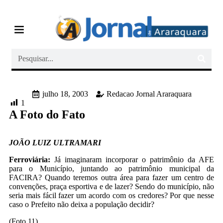
Quem Somos
Últimas Notícias
Memórias do Polezze
julho 18, 2003
Redacao Jornal Araraquara
1
A Foto do Fato
JOÃO LUIZ ULTRAMARI
Ferroviária:
Já imaginaram incorporar o patrimônio da AFE
para o Município, juntando ao patrimônio municipal da
FACIRA? Quando teremos outra área para fazer um centro de
convenções, praça esportiva e de lazer? Sendo do município, não
seria mais fácil fazer um acordo com os credores? Por que nesse
caso o Prefeito não deixa a população decidir?
(Foto 11)