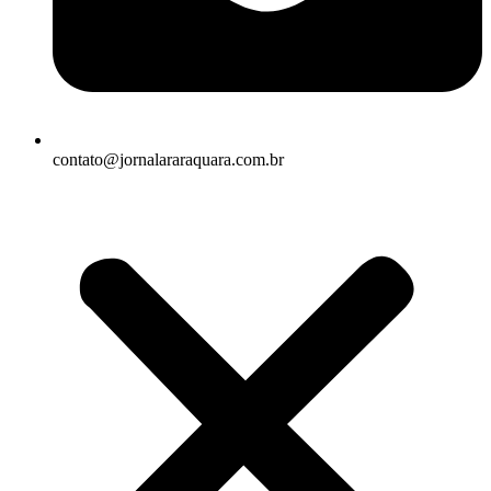
contato@jornalararaquara.com.br