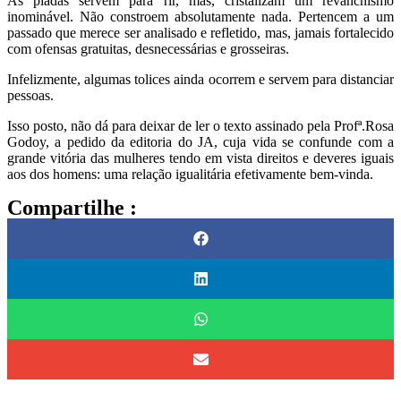
As piadas servem para rir, mas, cristalizam um revanchismo
inominável. Não constroem absolutamente nada. Pertencem a um
passado que merece ser analisado e refletido, mas, jamais fortalecido
com ofensas gratuitas, desnecessárias e grosseiras.
Infelizmente, algumas tolices ainda ocorrem e servem para distanciar
pessoas.
Isso posto, não dá para deixar de ler o texto assinado pela Profª.Rosa
Godoy, a pedido da editoria do JA, cuja vida se confunde com a
grande vitória das mulheres tendo em vista direitos e deveres iguais
aos dos homens: uma relação igualitária efetivamente bem-vinda.
Compartilhe :