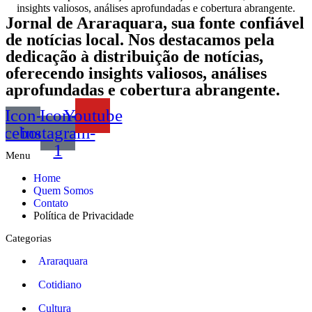
insights valiosos, análises aprofundadas e cobertura abrangente.
Jornal de Araraquara, sua fonte confiável
de notícias local. Nos destacamos pela
dedicação à distribuição de notícias,
oferecendo insights valiosos, análises
aprofundadas e cobertura abrangente.
Icon-
Icon-
Youtube
acebook
instagram-
1
Menu
Home
Quem Somos
Contato
Política de Privacidade
Categorias
Araraquara
Cotidiano
Cultura