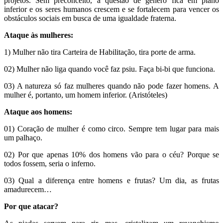
projetos. Sem preconceito, a questão de gênero fica em plano
inferior e os seres humanos crescem e se fortalecem para vencer os
obstáculos sociais em busca de uma igualdade fraterna.
Ataque às mulheres:
1) Mulher não tira Carteira de Habilitação, tira porte de arma.
02) Mulher não liga quando você faz psiu. Faça bi-bi que funciona.
03) A natureza só faz mulheres quando não pode fazer homens. A
mulher é, portanto, um homem inferior. (Aristóteles)
Ataque aos homens:
01) Coração de mulher é como circo. Sempre tem lugar para mais
um palhaço.
02) Por que apenas 10% dos homens vão para o céu? Porque se
todos fossem, seria o inferno.
03) Qual a diferença entre homens e frutas? Um dia, as frutas
amadurecem…
Por que atacar?