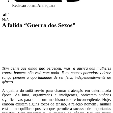
Redacao Jornal Araraquara
1
N/A
A falida “Guerra dos Sexos”
Tem gente que ainda não percebeu, mas, a guerra das mulheres
contra homens não está com nada. E as poucas portadoras desse
ranço perdem a oportunidade de ser feliz, independentemente de
gênero.
A queima do sutiã serviu para chamar a atenção em determinada
época. As lutas, organizadas e inteligentes, obtiveram vitórias
significativas para diluir um machismo tolo e inconseqüente. Hoje,
embora existam alguns focos de tensão, a relação homem / mulher
está num equilíbrio positivo que permite a sucesso de importantes