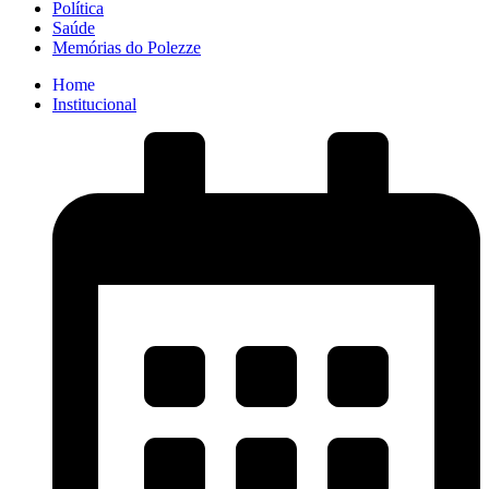
Política
Saúde
Memórias do Polezze
Home
Institucional