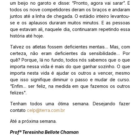
um beijo no garoto e disse: “Pronto, agora vai sarar”. E
todos os nove competidores deram os braços e andaram
juntos até a linha de chegada. O estádio inteiro levantou-
se e os aplausos duraram muitos minutos. E as pessoas
que estavam ali, naquele dia, continuaram repetindo essa
história até hoje.
Talvez os atletas fossem deficientes mentais… Mas, com
certeza, não eram deficientes da sensibilidade… Por
quê? Porque, lá no fundo, todos nós sabemos que o que
importa nessa vida é mais do que ganhar sozinho. O que
importa nesta vida é ajudar os outros a vencer, mesmo
que isso signifique diminuir o passo e mudar de curso.
“Enfim… ser feliz, na medida em que fazemos os outros
felizes".
Tenham todos uma ótima semana. Desejando fazer
contato
celp@terra.com.br
Até a próxima semana.
Profª Teresinha Bellote Chaman