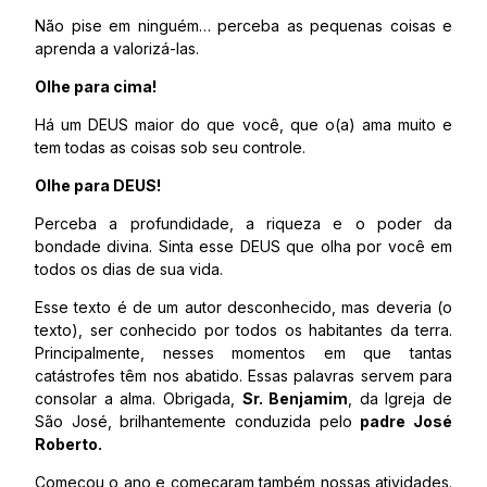
Não pise em ninguém… perceba as pequenas coisas e
aprenda a valorizá-las.
Olhe para cima!
Há um DEUS maior do que você, que o(a) ama muito e
tem todas as coisas sob seu controle.
Olhe para DEUS!
Perceba a profundidade, a riqueza e o poder da
bondade divina. Sinta esse DEUS que olha por você em
todos os dias de sua vida.
Esse texto é de um autor desconhecido, mas deveria (o
texto), ser conhecido por todos os habitantes da terra.
Principalmente, nesses momentos em que tantas
catástrofes têm nos abatido. Essas palavras servem para
consolar a alma. Obrigada,
Sr. Benjamim
, da Igreja de
São José, brilhantemente conduzida pelo
padre José
Roberto.
Começou o ano e começaram também nossas atividades.