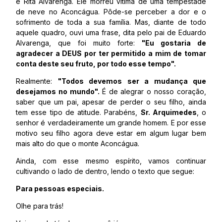
e Rita Alvarenga. Ele morreu vítima de uma tempestade
de neve no Aconcágua. Pôde-se perceber a dor e o
sofrimento de toda a sua família. Mas, diante de todo
aquele quadro, ouvi uma frase, dita pelo pai de Eduardo
Alvarenga, que foi muito forte:
"Eu gostaria de
agradecer a DEUS por ter permitido a mim de tomar
conta deste seu fruto, por todo esse tempo".
Realmente:
"Todos devemos ser a mudança que
desejamos no mundo".
É de alegrar o nosso coração,
saber que um pai, apesar de perder o seu filho, ainda
tem esse tipo de atitude. Parabéns,
Sr. Arquimedes
, o
senhor é verdadeiramente um grande homem. E por esse
motivo seu filho agora deve estar em algum lugar bem
mais alto do que o monte Aconcágua.
Ainda, com esse mesmo espírito, vamos continuar
cultivando o lado de dentro, lendo o texto que segue:
Para pessoas especiais.
Olhe para trás!