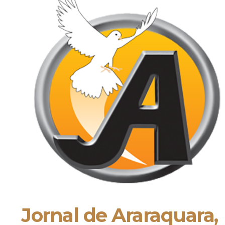
Jornal de Araraquara,