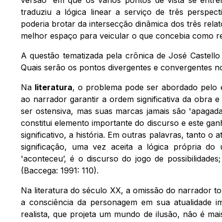
traduziu a lógica linear a serviço de três perspec
poderia brotar da intersecção dinâmica dos três relat
melhor espaço para veicular o que concebia como re
A questão tematizada pela crônica de José Castello
Quais serão os pontos divergentes e convergentes no
Na
literatura
, o problema pode ser abordado pelo e
ao narrador garantir a ordem significativa da obra
ser ostensiva, mas suas marcas jamais são 'apagada
constitui elemento importante do discurso e este gan
significativo, a história. Em outras palavras, tanto
significação, uma vez aceita a lógica própria do u
'aconteceu’, é o discurso do jogo de possibilidades;
(Baccega: 1991: 110).
Na literatura do século XX, a omissão do narrador to
a consciência da personagem em sua atualidade ime
realista, que projeta um mundo de ilusão, não é mai