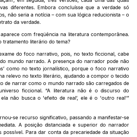
tivas diferentes. Embora concluísse que a verdade só
os, não seria a notícia – com sua lógica reducionista – o
trato da verdade.
 aparece com freqüência na literatura contemporânea.
 tratamento literário do tema?
xame do foco narrativo, pois, no texto ficcional, cabe
 e do mundo narrado. A presença do narrador pode não
s’ como no texto jornalístico, porque o foco narrativo
ha relevo no texto literário, ajudando a compor o tecido
 o ato de narrar como o mundo narrado são carregados de
niverso ficcional. “A literatura não é o discurso do
 ela não busca o 'efeito de real’, ele é o 'outro real'”
rnou-se recurso significativo, passando a manifestar-se
diata. A posição distanciada e superior do narrador
s possível. Para dar conta da precariedade da situação