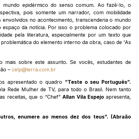
ao mundo epidérmico do senso comum. Ao fazê-lo, o
rspectiva, pois somente um narrador, com mobilidade
dos envolvidos no acontecimento, transcenderia o mundo
 espaço da notícia. Por isso o problema colocado por
dade pela literatura, especialmente por um texto que
 problemática do elemento interno da obra, caso de 'As
 mais sobre este assunto. Se vocês, estudantes de
ção –
celp@terra.com.br
amos apresentado o quadro
“Teste o seu Português”.
ela Rede Mulher de TV, para todo o Brasil. Nem tanto
as receitas, que o “Chef”
Allan Vila Espejo
apresenta,
outros, enumere ao menos dez dos teus”. (Abraão