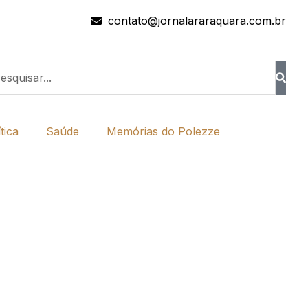
contato@jornalararaquara.com.br
tica
Saúde
Memórias do Polezze