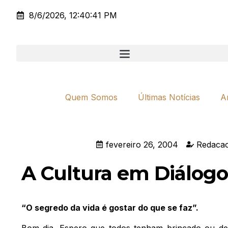
8/6/2026, 12:40:41 PM
Quem Somos
Últimas Notícias
A
fevereiro 26, 2004
Redacao
A Cultura em Diálogo
“O segredo da vida é gostar do que se faz”.
Bom dia. Espero que todos tenham brincado ou de