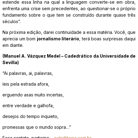
estende essa linha na qual a linguagem converte-se em obra,
enfrenta uma crise sem precedentes, ao questionar-se o próprio
fundamento sobre o que tem se construído durante quase três
séculos”.
Na próxima edição, darei continuidade a essa matéria. Você, que
aprecia um bom
jornalismo literário
, terá boas surpresas daqui
em diante.
(Manuel A. Vázquez Medel – Cadedrático da Universidade de
Sevilla)
“Ai palavras, ai, palavras,
íeis pela estrada afora,
erguendo asas muito incertas,
entre verdade e galhofa,
desejos do tempo inquieto,
promessas que o mundo sopra…”
Faça contato, participe –
celp@terra.com.br