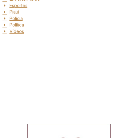
Esportes
Piauí
Polícia
Política
Vídeos