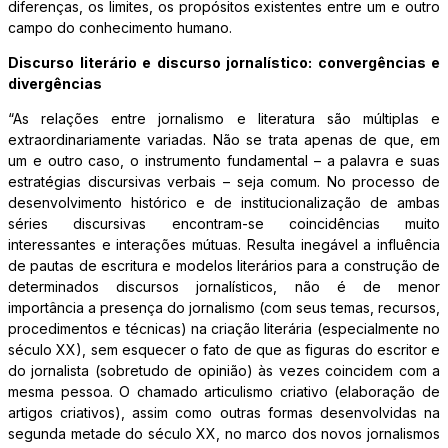
diferenças, os limites, os propósitos existentes entre um e outro
campo do conhecimento humano.
Discurso literário e discurso jornalístico: convergências e
divergências
“As relações entre jornalismo e literatura são múltiplas e
extraordinariamente variadas. Não se trata apenas de que, em
um e outro caso, o instrumento fundamental – a palavra e suas
estratégias discursivas verbais – seja comum. No processo de
desenvolvimento histórico e de institucionalização de ambas
séries discursivas encontram-se coincidências muito
interessantes e interações mútuas. Resulta inegável a influência
de pautas de escritura e modelos literários para a construção de
determinados discursos jornalísticos, não é de menor
importância a presença do jornalismo (com seus temas, recursos,
procedimentos e técnicas) na criação literária (especialmente no
século XX), sem esquecer o fato de que as figuras do escritor e
do jornalista (sobretudo de opinião) às vezes coincidem com a
mesma pessoa. O chamado articulismo criativo (elaboração de
artigos criativos), assim como outras formas desenvolvidas na
segunda metade do século XX, no marco dos novos jornalismos