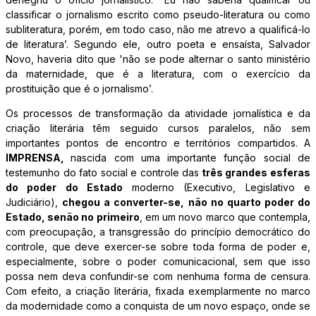
classificar o jornalismo escrito como pseudo-literatura ou como
subliteratura, porém, em todo caso, não me atrevo a qualificá-lo
de literatura’. Segundo ele, outro poeta e ensaísta, Salvador
Novo, haveria dito que 'não se pode alternar o santo ministério
da maternidade, que é a literatura, com o exercício da
prostituição que é o jornalismo’.
Os processos de transformação da atividade jornalística e da
criação literária têm seguido cursos paralelos, não sem
importantes pontos de encontro e territórios compartidos. A
IMPRENSA,
nascida com uma importante função social de
testemunho do fato social e controle das
três grandes esferas
do poder do Estado
moderno (Executivo, Legislativo e
Judiciário),
chegou a converter-se, não no quarto poder do
Estado, senão no primeiro
, em um novo marco que contempla,
com preocupação, a transgressão do princípio democrático do
controle, que deve exercer-se sobre toda forma de poder e,
especialmente, sobre o poder comunicacional, sem que isso
possa nem deva confundir-se com nenhuma forma de censura.
Com efeito, a criação literária, fixada exemplarmente no marco
da modernidade como a conquista de um novo espaço, onde se