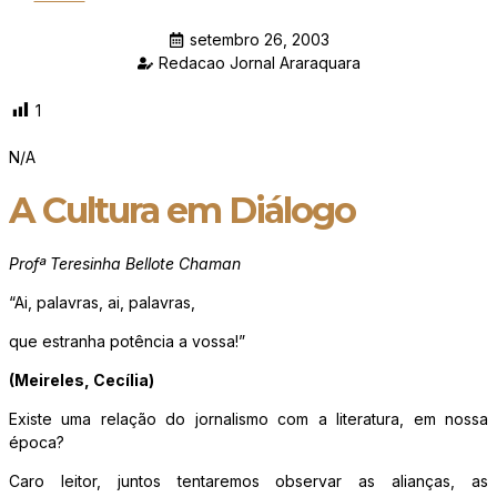
setembro 26, 2003
Redacao Jornal Araraquara
1
N/A
A Cultura em Diálogo
Profª Teresinha Bellote Chaman
“Ai, palavras, ai, palavras,
que estranha potência a vossa!”
(Meireles, Cecília)
Existe uma relação do jornalismo com a literatura, em nossa
época?
Caro leitor, juntos tentaremos observar as alianças, as