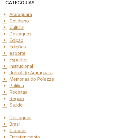
CATEGORIAS
Araraquara
Cotidiano
Cultura
Destaques
Edição
Edições
esporte
Esportes
Institucional
Jornal de Araraquara
Memórias do Polezze
Política
Receitas
Região
Saúde
Destaques
Brasil
Cidades
Entretenimento