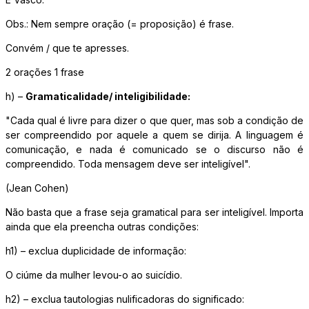
Obs.: Nem sempre oração (= proposição) é frase.
Convém / que te apresses.
2 orações 1 frase
h) –
Gramaticalidade/ inteligibilidade:
"Cada qual é livre para dizer o que quer, mas sob a condição de
ser compreendido por aquele a quem se dirija. A linguagem é
comunicação, e nada é comunicado se o discurso não é
compreendido. Toda mensagem deve ser inteligível".
(Jean Cohen)
Não basta que a frase seja gramatical para ser inteligível. Importa
ainda que ela preencha outras condições:
h1) – exclua duplicidade de informação:
O ciúme da mulher levou-o ao suicídio.
h2) – exclua tautologias nulificadoras do significado: