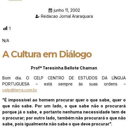
junho 11, 2002
Redacao Jornal Araraquara
1
N/A
A Cultura em Diálogo
Profª Teresinha Bellote Chaman
Bom dia. O CELP CENTRO DE ESTUDOS DA LÍNGUA
PORTUGUESA – está sempre às suas ordens –
celp@terra.com.br
"É impossível ao homem procurar quer o que sabe, quer o
que não sabe. Por um lado, o que sabe não o procurará
porque já o sabe, e portanto nenhuma necessidade tem de
o procurar; por outro lado, também não procurará o que não
sabe, pois igualmente não sabe o que deve procurar".