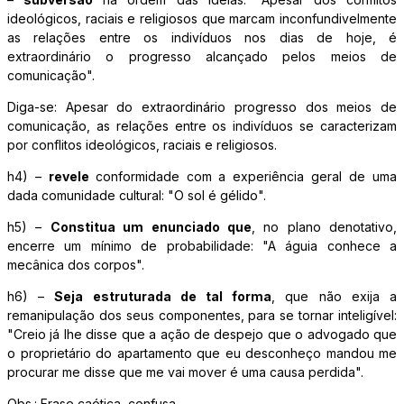
ideológicos, raciais e religiosos que marcam inconfundivelmente
as relações entre os indivíduos nos dias de hoje, é
extraordinário o progresso alcançado pelos meios de
comunicação".
Diga-se: Apesar do extraordinário progresso dos meios de
comunicação, as relações entre os indivíduos se caracterizam
por conflitos ideológicos, raciais e religiosos.
h4) –
revele
conformidade com a experiência geral de uma
dada comunidade cultural: "O sol é gélido".
h5) –
Constitua um enunciado que
, no plano denotativo,
encerre um mínimo de probabilidade: "A águia conhece a
mecânica dos corpos".
h6) –
Seja estruturada de tal forma
, que não exija a
remanipulação dos seus componentes, para se tornar inteligível:
"Creio já lhe disse que a ação de despejo que o advogado que
o proprietário do apartamento que eu desconheço mandou me
procurar me disse que me vai mover é uma causa perdida".
Obs.: Frase caótica, confusa.