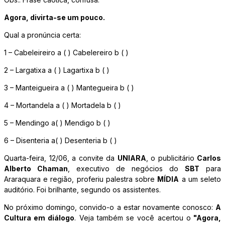
Agora, divirta-se um pouco.
Qual a pronúncia certa:
1 – Cabeleireiro a ( ) Cabelereiro b ( )
2 – Largatixa a ( ) Lagartixa b ( )
3 – Manteigueira a ( ) Mantegueira b ( )
4 – Mortandela a ( ) Mortadela b ( )
5 – Mendingo a( ) Mendigo b ( )
6 – Disenteria a( ) Desenteria b ( )
Quarta-feira, 12/06, a convite da
UNIARA
, o publicitário
Carlos
Alberto Chaman
, executivo de negócios do
SBT
para
Araraquara e região, proferiu palestra sobre
MÍDIA
a um seleto
auditório. Foi brilhante, segundo os assistentes.
No próximo domingo, convido-o a estar novamente conosco:
A
Cultura em diálogo
. Veja também se você acertou o
"Agora,