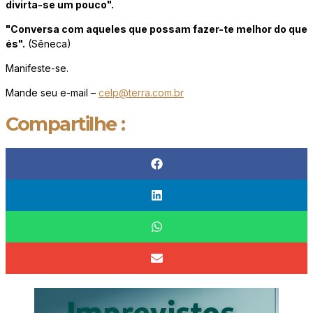
divirta-se um pouco".
"Conversa com aqueles que possam fazer-te melhor do que
és".
(Sêneca)
Manifeste-se.
Mande seu e-mail –
celp@terra.com.br
Compartilhe :