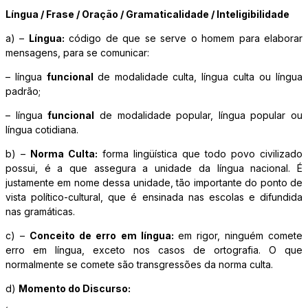
Língua / Frase / Oração / Gramaticalidade / Inteligibilidade
a) –
Língua:
código de que se serve o homem para elaborar
mensagens, para se comunicar:
– língua
funcional
de modalidade culta, língua culta ou língua
padrão;
– língua
funcional
de modalidade popular, língua popular ou
língua cotidiana.
b) –
Norma Culta:
forma lingüística que todo povo civilizado
possui, é a que assegura a unidade da língua nacional. É
justamente em nome dessa unidade, tão importante do ponto de
vista político-cultural, que é ensinada nas escolas e difundida
nas gramáticas.
c) –
Conceito de erro em língua:
em rigor, ninguém comete
erro em língua, exceto nos casos de ortografia. O que
normalmente se comete são transgressões da norma culta.
d)
Momento do Discurso: