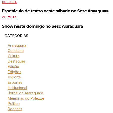
CULTURA
Espetáculo de teatro neste sábado no Sesc Araraquara
CULTURA
Show neste domingo no Sesc Araraquara
CATEGORIAS
Araraquara
Cotidiano
Cultura
Destaques
Edição
Edições
esporte
Esportes
Institucional
Jornal de Araraquara
Memórias do Polezze
Política
Receitas