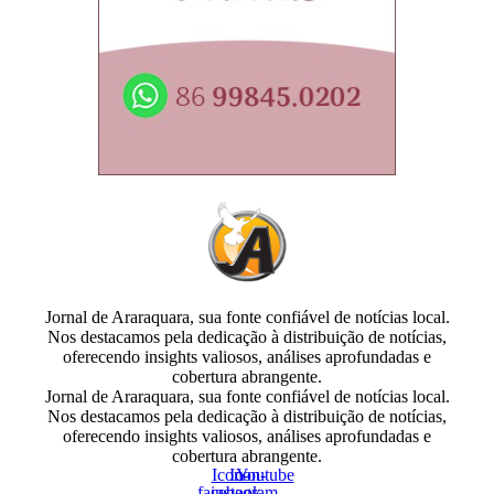
Jornal de Araraquara, sua fonte confiável de notícias local.
Nos destacamos pela dedicação à distribuição de notícias,
oferecendo insights valiosos, análises aprofundadas e
cobertura abrangente.
Jornal de Araraquara, sua fonte confiável de notícias local.
Nos destacamos pela dedicação à distribuição de notícias,
oferecendo insights valiosos, análises aprofundadas e
cobertura abrangente.
Icon-
Icon-
Youtube
facebook
instagram-