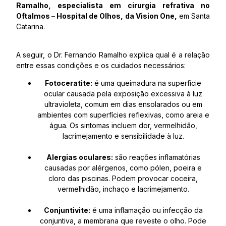
Ramalho, especialista em cirurgia refrativa no
Oftalmos – Hospital de Olhos, da Vision One,
em Santa
Catarina.
A seguir, o Dr. Fernando Ramalho explica qual é a relação
entre essas condições e os cuidados necessários:
Fotoceratite:
é uma queimadura na superfície
ocular causada pela exposição excessiva à luz
ultravioleta, comum em dias ensolarados ou em
ambientes com superfícies reflexivas, como areia e
água. Os sintomas incluem dor, vermelhidão,
lacrimejamento e sensibilidade à luz.
Alergias oculares:
são reações inflamatórias
causadas por alérgenos, como pólen, poeira e
cloro das piscinas. Podem provocar coceira,
vermelhidão, inchaço e lacrimejamento.
Conjuntivite:
é uma inflamação ou infecção da
conjuntiva, a membrana que reveste o olho. Pode