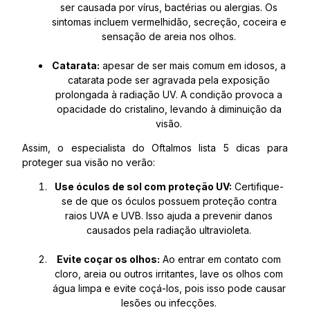
ser causada por vírus, bactérias ou alergias. Os
sintomas incluem vermelhidão, secreção, coceira e
sensação de areia nos olhos.
Catarata:
apesar de ser mais comum em idosos, a
catarata pode ser agravada pela exposição
prolongada à radiação UV. A condição provoca a
opacidade do cristalino, levando à diminuição da
visão.
Assim, o especialista do Oftalmos lista 5 dicas para
proteger sua visão no verão:
Use óculos de sol com proteção UV:
Certifique-
se de que os óculos possuem proteção contra
raios UVA e UVB. Isso ajuda a prevenir danos
causados pela radiação ultravioleta.
Evite coçar os olhos:
Ao entrar em contato com
cloro, areia ou outros irritantes, lave os olhos com
água limpa e evite coçá-los, pois isso pode causar
lesões ou infecções.