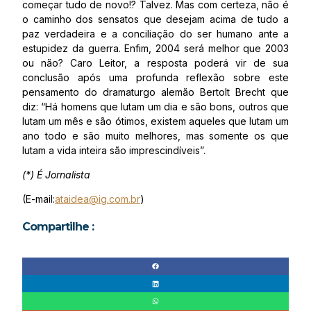
começar tudo de novo!? Talvez. Mas com certeza, não é
o caminho dos sensatos que desejam acima de tudo a
paz verdadeira e a conciliação do ser humano ante a
estupidez da guerra. Enfim, 2004 será melhor que 2003
ou não? Caro Leitor, a resposta poderá vir de sua
conclusão após uma profunda reflexão sobre este
pensamento do dramaturgo alemão Bertolt Brecht que
diz: “Há homens que lutam um dia e são bons, outros que
lutam um mês e são ótimos, existem aqueles que lutam um
ano todo e são muito melhores, mas somente os que
lutam a vida inteira são imprescindíveis”.
(*) É Jornalista
(E-mail:
ataidea@ig.com.br
)
Compartilhe :