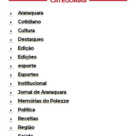
CATEGORIAS
Araraquara
Cotidiano
Cultura
Destaques
Edição
Edições
esporte
Esportes
Institucional
Jornal de Araraquara
Memórias do Polezze
Política
Receitas
Região