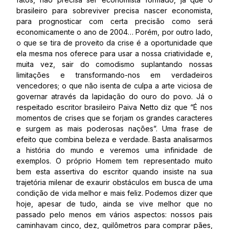
brasileiro para sobreviver precisa nascer economista,
para prognosticar com certa precisão como será
economicamente o ano de 2004… Porém, por outro lado,
o que se tira de proveito da crise é a oportunidade que
ela mesma nos oferece para usar a nossa criatividade e,
muita vez, sair do comodismo suplantando nossas
limitações e transformando-nos em verdadeiros
vencedores; o que não isenta de culpa a arte viciosa de
governar através da lapidação do ouro do povo. Já o
respeitado escritor brasileiro Paiva Netto diz que “É nos
momentos de crises que se forjam os grandes caracteres
e surgem as mais poderosas nações”. Uma frase de
efeito que combina beleza e verdade. Basta analisarmos
a história do mundo e veremos uma infinidade de
exemplos. O próprio Homem tem representado muito
bem esta assertiva do escritor quando insiste na sua
trajetória milenar de exaurir obstáculos em busca de uma
condição de vida melhor e mais feliz. Podemos dizer que
hoje, apesar de tudo, ainda se vive melhor que no
passado pelo menos em vários aspectos: nossos pais
caminhavam cinco, dez, quilômetros para comprar pães,