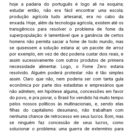
hoje a padaria do português é logo ali na esquina;
estudar então, não era fácil encontrar uma escola;
produção agrícola tudo artesanal, era no cabo da
enxada. Hoje, além da tecnologia agrícola, existem até os
transgênicos para resolver o problema de fome da
superpopulação: é lamentável que a ganância de certos
homens não permita saciar a fome de todo mundo, mas
se quisessem a solução estaria aí; um pacote de arroz
por exemplo, em vez de dez poderia custar dois reais, e
assim sucessivamente com outros produtos de primeira
necessidade alimentar. Logo, o Fome Zero estaria
resolvido. Alguém poderá protestar: não é tão simples
assim. Claro que não, nem poderia ser com tanta gula
econômica por parte dos estadistas e empresários que
não admitem, em hipótese alguma, concessões em favor
do povo, e pra piorar, o Brasil foi vendido há muito tempo
pelos nossos políticos às multinacionais, e, sendo elas
filhas do capitalismo desumano, não trabalham com
nenhuma chance de retrocesso em seus lucros. Bom, mas
se ninguém faz concessão de seus lucros, como
solucionar o problema: uma guerra de extermínio para