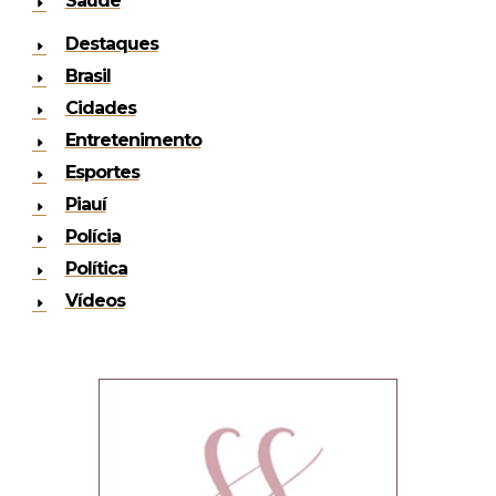
Saúde
Destaques
Brasil
Cidades
Entretenimento
Esportes
Piauí
Polícia
Política
Vídeos