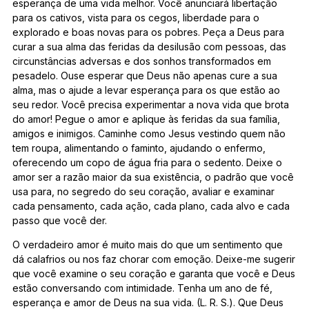
esperança de uma vida melhor. Você anunciará libertação
para os cativos, vista para os cegos, liberdade para o
explorado e boas novas para os pobres. Peça a Deus para
curar a sua alma das feridas da desilusão com pessoas, das
circunstâncias adversas e dos sonhos transformados em
pesadelo. Ouse esperar que Deus não apenas cure a sua
alma, mas o ajude a levar esperança para os que estão ao
seu redor. Você precisa experimentar a nova vida que brota
do amor! Pegue o amor e aplique às feridas da sua família,
amigos e inimigos. Caminhe como Jesus vestindo quem não
tem roupa, alimentando o faminto, ajudando o enfermo,
oferecendo um copo de água fria para o sedento. Deixe o
amor ser a razão maior da sua existência, o padrão que você
usa para, no segredo do seu coração, avaliar e examinar
cada pensamento, cada ação, cada plano, cada alvo e cada
passo que você der.
O verdadeiro amor é muito mais do que um sentimento que
dá calafrios ou nos faz chorar com emoção. Deixe-me sugerir
que você examine o seu coração e garanta que você e Deus
estão conversando com intimidade. Tenha um ano de fé,
esperança e amor de Deus na sua vida. (L. R. S.). Que Deus