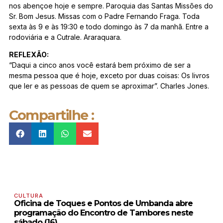
nos abençoe hoje e sempre. Paroquia das Santas Missões do
Sr. Bom Jesus. Missas com o Padre Fernando Fraga. Toda
sexta às 9 e às 19:30 e todo domingo às 7 da manhã. Entre a
rodoviária e a Cutrale. Araraquara.
REFLEXÃO:
“Daqui a cinco anos você estará bem próximo de ser a
mesma pessoa que é hoje, exceto por duas coisas: Os livros
que ler e as pessoas de quem se aproximar”. Charles Jones.
Compartilhe :
CULTURA
Oficina de Toques e Pontos de Umbanda abre
programação do Encontro de Tambores neste
sábado (16)