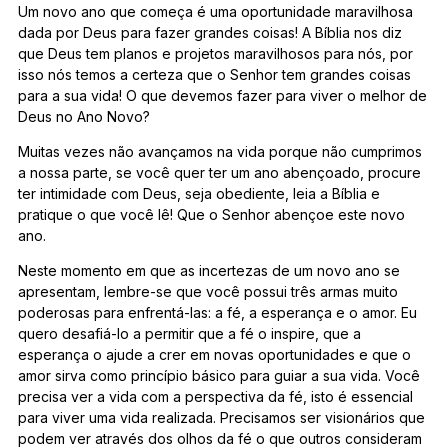
Um novo ano que começa é uma oportunidade maravilhosa
dada por Deus para fazer grandes coisas! A Bíblia nos diz
que Deus tem planos e projetos maravilhosos para nós, por
isso nós temos a certeza que o Senhor tem grandes coisas
para a sua vida! O que devemos fazer para viver o melhor de
Deus no Ano Novo?
Muitas vezes não avançamos na vida porque não cumprimos
a nossa parte, se você quer ter um ano abençoado, procure
ter intimidade com Deus, seja obediente, leia a Bíblia e
pratique o que você lê! Que o Senhor abençoe este novo
ano.
Neste momento em que as incertezas de um novo ano se
apresentam, lembre-se que você possui três armas muito
poderosas para enfrentá-las: a fé, a esperança e o amor. Eu
quero desafiá-lo a permitir que a fé o inspire, que a
esperança o ajude a crer em novas oportunidades e que o
amor sirva como princípio básico para guiar a sua vida. Você
precisa ver a vida com a perspectiva da fé, isto é essencial
para viver uma vida realizada. Precisamos ser visionários que
podem ver através dos olhos da fé o que outros consideram