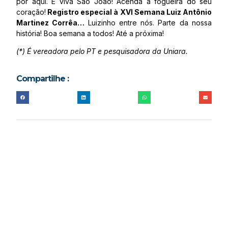
por aqui. E viva São João! Acenda a fogueira do seu
coração!
Registro especial à XVI Semana Luiz Antônio
Martinez Corrêa…
Luizinho entre nós. Parte da nossa
história! Boa semana a todos! Até a próxima!
(*) É vereadora pelo PT e pesquisadora da Uniara.
Compartilhe :