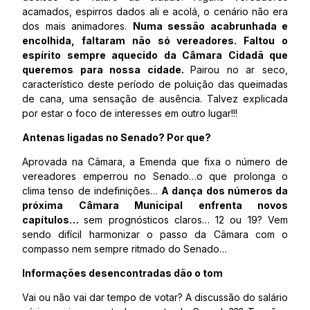
acamados, espirros dados ali e acolá, o cenário não era
dos mais animadores.
Numa sessão acabrunhada e
encolhida, faltaram não só vereadores. Faltou o
espírito sempre aquecido da Câmara Cidadã que
queremos para nossa cidade.
Pairou no ar seco,
característico deste período de poluição das queimadas
de cana, uma sensação de ausência. Talvez explicada
por estar o foco de interesses em outro lugar!!!
Antenas ligadas no Senado? Por que?
Aprovada na Câmara, a Emenda que fixa o número de
vereadores emperrou no Senado…o que prolonga o
clima tenso de indefinições…
A dança dos números da
próxima Câmara Municipal enfrenta novos
capítulos…
sem prognósticos claros… 12 ou 19? Vem
sendo difícil harmonizar o passo da Câmara com o
compasso nem sempre ritmado do Senado…
Informações desencontradas dão o tom
Vai ou não vai dar tempo de votar? A discussão do salário