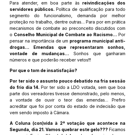
Para atender, em boa parte às
reivindicações dos
servidores públicos.
Política de qualificação para todo
segmento do funcionalismo, demanda por melhor
proteção no trabalho, dentre outras… Para por em prática
mecanismos de combate ao preconceito discutidos com
o
Conselho Municipal de Combate ao Racismo…
Por
pensar na importância de um
programa municipal anti-
drogas… Emendas que representaram sonhos,
vontade de mudanças…
Sonhos que ganharam
números e que poderão receber vetos!!!
Por que o tom de insatisfação?
Por ter sido o assunto pouco debatido na fria sessão
do frio dia 14.
Por ter sido a LDO votada, sem que boa
parte dos vereadores tivesse demonstrado, pelo menos,
a vontade de ouvir o teor das emendas… Prefiro
acreditar que foi por conta do estado de indecisão que
vem sendo imposto à Câmara.
A Coluna (con)vida à 2ª votação que acontece na
Segunda, dia 21. Vamos quebrar este gelo???
Ficamos