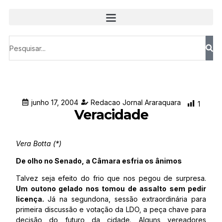
junho 17, 2004
Redacao Jornal Araraquara
1
Veracidade
Vera Botta (*)
De olho no Senado, a Câmara esfria os ânimos
Talvez seja efeito do frio que nos pegou de surpresa.
Um outono gelado nos tomou de assalto sem pedir
licença.
Já na segundona, sessão extraordinária para
primeira discussão e votação da LDO, a peça chave para
decisão do futuro da cidade. Alguns vereadores