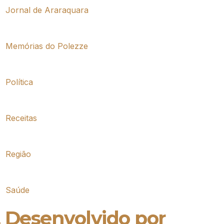
Jornal de Araraquara
Memórias do Polezze
Política
Receitas
Região
Saúde
. Desenvolvido por