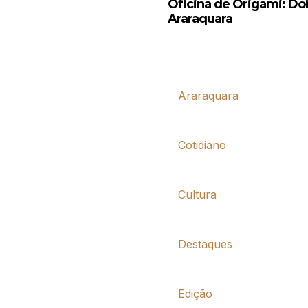
Oficina de Origami: D
Araraquara
Araraquara
Cotidiano
Cultura
Destaques
Edição