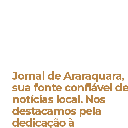
Jornal de Araraquara,
sua fonte confiável d
notícias local. Nos
destacamos pela
dedicação à