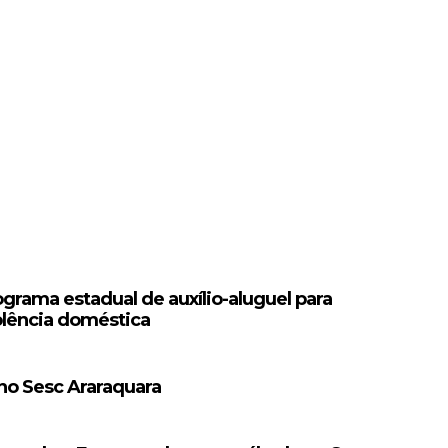
grama estadual de auxílio-aluguel para
olência doméstica
 no Sesc Araraquara