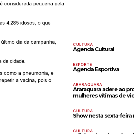
é considerada pequena pela
as 4.285 idosos, o que
, último dia da campanha,
CULTURA
Agenda Cultural
 da cidade.
ESPORTE
Agenda Esportiva
ões como a pneumonia, e
petir a vacina, pois o
ARARAQUARA
Araraquara adere ao pro
mulheres vítimas de vi
CULTURA
Show nesta sexta-feira
CULTURA