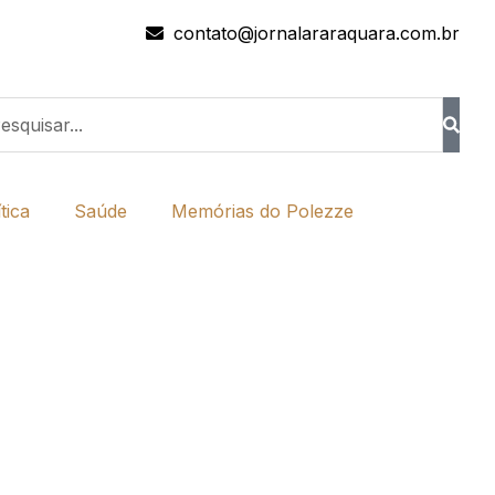
contato@jornalararaquara.com.br
tica
Saúde
Memórias do Polezze