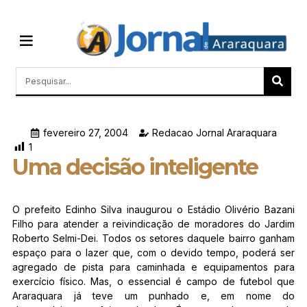
Quem Somos
Últimas Notícias
Memórias do Polezze
fevereiro 27, 2004
Redacao Jornal Araraquara
1
Uma decisão inteligente
O prefeito Edinho Silva inaugurou o Estádio Olivério Bazani
Filho para atender a reivindicação de moradores do Jardim
Roberto Selmi-Dei. Todos os setores daquele bairro ganham
espaço para o lazer que, com o devido tempo, poderá ser
agregado de pista para caminhada e equipamentos para
exercício físico. Mas, o essencial é campo de futebol que
Araraquara já teve um punhado e, em nome do