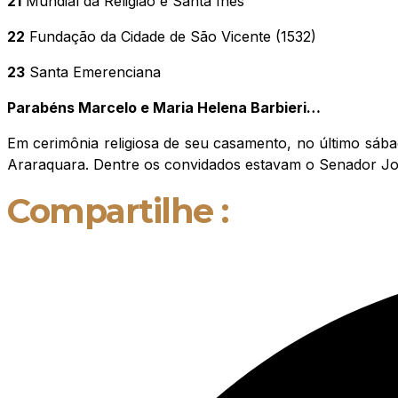
21
Mundial da Religião e Santa Inês
22
Fundação da Cidade de São Vicente (1532)
23
Santa Emerenciana
Parabéns Marcelo e Maria Helena Barbieri…
Em cerimônia religiosa de seu casamento, no último sáb
Araraquara. Dentre os convidados estavam o Senador Jos
Compartilhe :