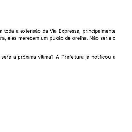
 toda a extensão da Via Expressa, principalmente
ira, eles merecem um puxão de orelha. Não seria o
erá a próxima vítima? A Prefeitura já notificou a