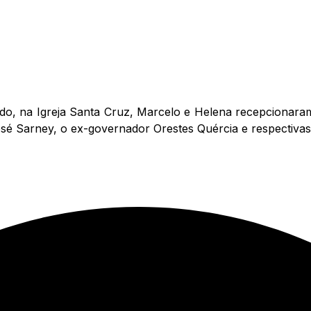
ado, na Igreja Santa Cruz, Marcelo e Helena recepcionara
é Sarney, o ex-governador Orestes Quércia e respectivas