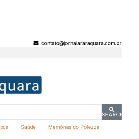
contato@jornalararaquara.com.br
SEARCH
tica
Saúde
Memórias do Polezze