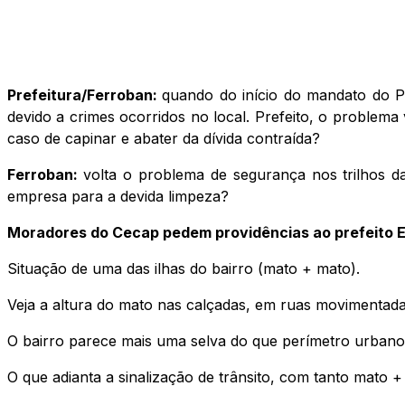
Prefeitura/Ferroban:
quando do início do mandato do P
devido a crimes ocorridos no local. Prefeito, o problem
caso de capinar e abater da dívida contraída?
Ferroban:
volta o problema de segurança nos trilhos d
empresa para a devida limpeza?
Moradores do Cecap pedem providências ao prefeito E
Situação de uma das ilhas do bairro (mato + mato).
Veja a altura do mato nas calçadas, em ruas movimentada
O bairro parece mais uma selva do que perímetro urbano.
O que adianta a sinalização de trânsito, com tanto mato 