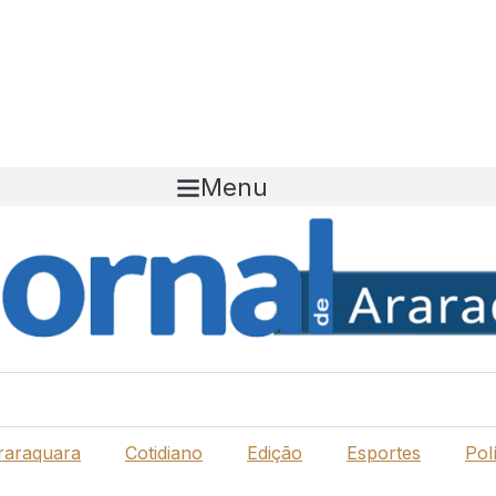
Menu
raraquara
Cotidiano
Edição
Esportes
Polí