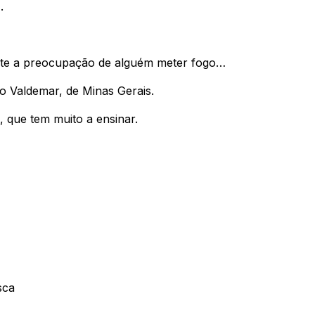
.
iste a preocupação de alguém meter fogo…
o Valdemar, de Minas Gerais.
 que tem muito a ensinar.
sca