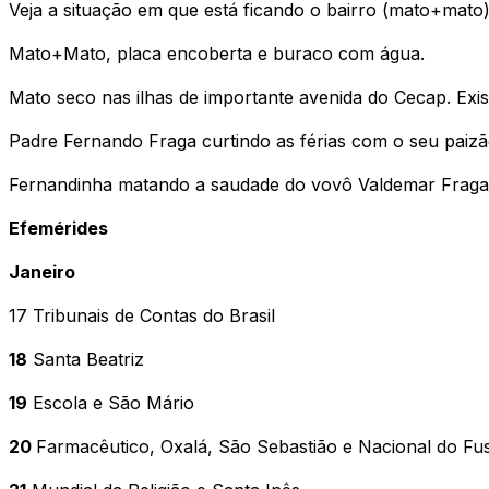
Veja a situação em que está ficando o bairro (mato+mato)
Mato+Mato, placa encoberta e buraco com água.
Mato seco nas ilhas de importante avenida do Cecap. Ex
Padre Fernando Fraga curtindo as férias com o seu paizã
Fernandinha matando a saudade do vovô Valdemar Fraga,
Efemérides
Janeiro
17 Tribunais de Contas do Brasil
18
Santa Beatriz
19
Escola e São Mário
20
Farmacêutico, Oxalá, São Sebastião e Nacional do Fu