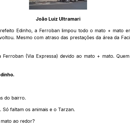
João Luiz Ultramari
refeito Edinho, a Ferroban limpou todo o mato + mato em
a voltou. Mesmo com atraso das prestações da área da Fac
a Ferroban (Via Expressa) devido ao mato + mato. Quem s
dinho.
s do bairro.
 Só faltam os animais e o Tarzan.
+ mato ao redor?