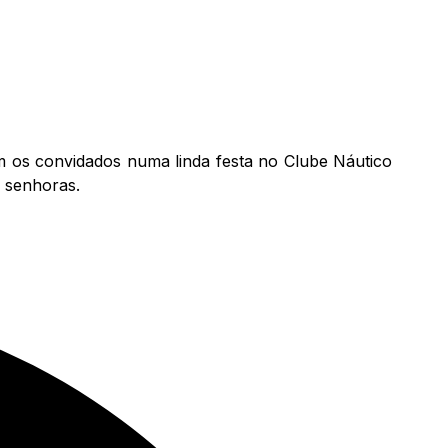
m os convidados numa linda festa no Clube Náutico
 senhoras.