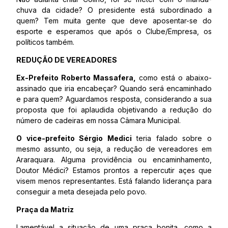
chuva da cidade? O presidente está subordinado a
quem? Tem muita gente que deve aposentar-se do
esporte e esperamos que após o Clube/Empresa, os
políticos também.
REDUÇÃO DE VEREADORES
Ex-Prefeito Roberto Massafera,
como está o abaixo-
assinado que iria encabeçar? Quando será encaminhado
e para quem? Aguardamos resposta, considerando a sua
proposta que foi aplaudida objetivando a redução do
número de cadeiras em nossa Câmara Municipal.
O vice-prefeito Sérgio Medici
teria falado sobre o
mesmo assunto, ou seja, a redução de vereadores em
Araraquara. Alguma providência ou encaminhamento,
Doutor Médici? Estamos prontos a repercutir açes que
visem menos representantes. Está falando liderança para
conseguir a meta desejada pelo povo.
Praça da Matriz
Lamentável a situação de uma praça bonita, como a