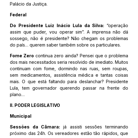
Palácio da Justiça.
Federal
Do Presidente Luiz Inácio Lula da Silva:
“operação
assim que puder, vou operar sim”. A imprensa não dá
sossego, não é presidente? Não chegam os problemas
do país… querem saber também sobre os particulares.
Fome Zero
continua zero ainda? Pensei que o problema
dos mais necessitados seria resolvido de imediato. Muitos
continuam com fome, dormindo nas ruas, sem roupas,
sem medicamentos, assistência médica e tantas coisas
mais. O que está faltando para deslanchar? Presidente
Lula, tem governador querendo passar na frente do
plano…
II. PODER LEGISLATIVO
Municipal
Sessões da Câmara:
já assisti sessões terminando
próximo das 24h. Os vereadores estão tão rápidos, que