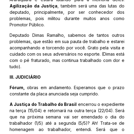
Agilização da Justiça
, também será uma das lutas do
deputado, principalmente, por ser conhecedor dos
problemas, pois militou durante muitos anos como
Promotor Público.
Deputado Dimas Ramalho, sabemos de tantos outros
problemas, que estão em sua pauta de trabalho e estarei
acompanhando e torcendo por você. Grato pela visita e
cuidado com os seus adversários no esporte. (Dimas está
com o pé fraturado, mas continua trabalhado com dor e
tudo).
III. JUDICIÁRIO
Fórum,
obras em andamento. Esperamos que o prazo
constante da placa anunciada seja cumprido.
A Justiça do Trabalho do Brasil
encerrou o expediente
na terça (15/04) e retornará na outra terça (22/04). Será
que na próxima semana vai ser emendado o dia do
trabalhador (1/5) até a segunda (5/5)? Ah! Trata-se de
homenagem ao trabalhador, entendi. Será que o