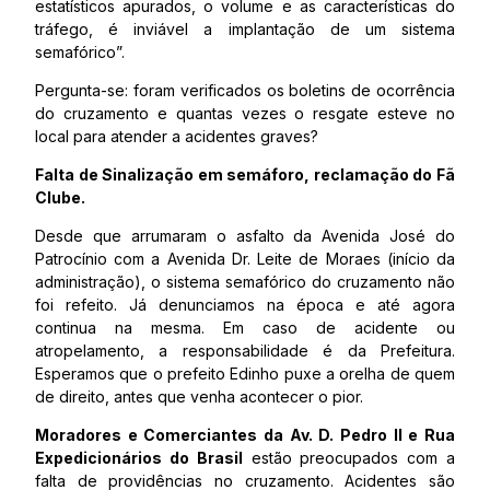
estatísticos apurados, o volume e as características do
tráfego, é inviável a implantação de um sistema
semafórico”.
Pergunta-se: foram verificados os boletins de ocorrência
do cruzamento e quantas vezes o resgate esteve no
local para atender a acidentes graves?
Falta de Sinalização em semáforo, reclamação do Fã
Clube.
Desde que arrumaram o asfalto da Avenida José do
Patrocínio com a Avenida Dr. Leite de Moraes (início da
administração), o sistema semafórico do cruzamento não
foi refeito. Já denunciamos na época e até agora
continua na mesma. Em caso de acidente ou
atropelamento, a responsabilidade é da Prefeitura.
Esperamos que o prefeito Edinho puxe a orelha de quem
de direito, antes que venha acontecer o pior.
Moradores e Comerciantes da Av. D. Pedro II e Rua
Expedicionários do Brasil
estão preocupados com a
falta de providências no cruzamento. Acidentes são