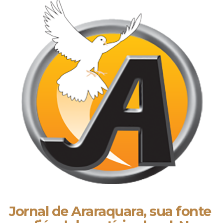
Jornal de Araraquara, sua fonte