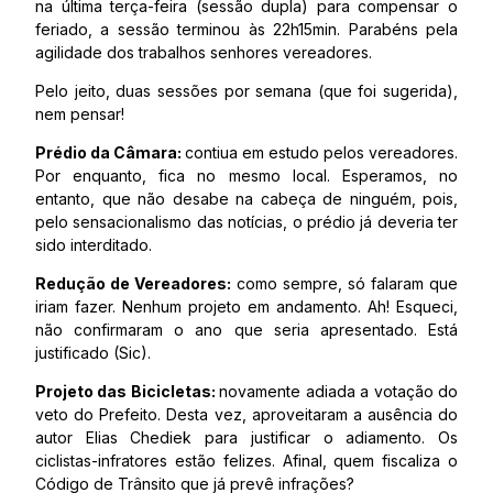
na última terça-feira (sessão dupla) para compensar o
feriado, a sessão terminou às 22h15min. Parabéns pela
agilidade dos trabalhos senhores vereadores.
Pelo jeito, duas sessões por semana (que foi sugerida),
nem pensar!
Prédio da Câmara:
contiua em estudo pelos vereadores.
Por enquanto, fica no mesmo local. Esperamos, no
entanto, que não desabe na cabeça de ninguém, pois,
pelo sensacionalismo das notícias, o prédio já deveria ter
sido interditado.
Redução de Vereadores:
como sempre, só falaram que
iriam fazer. Nenhum projeto em andamento. Ah! Esqueci,
não confirmaram o ano que seria apresentado. Está
justificado (Sic).
Projeto das Bicicletas:
novamente adiada a votação do
veto do Prefeito. Desta vez, aproveitaram a ausência do
autor Elias Chediek para justificar o adiamento. Os
ciclistas-infratores estão felizes. Afinal, quem fiscaliza o
Código de Trânsito que já prevê infrações?