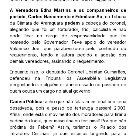
A Vereadora Edna Martins e os companheiros de
partido, Carlos Nascimento e Edmilson Sá
, na Tribuna
da Câmara de Araraquara
pedem
a cabeça do coronel,
alegando que foi um torturador, frio, calculista e não
pode ficar no cargo de responsabilidade que foi
nomeado pelo Governador. Teve apoio do vereador
Valderico Joé, que parabenizou-a pelo conteúdo do
requerimento, tendo a autora pedido a adesão dos
demais vereadores, assinando o requerimento.
Enquanto isso, o deputado Coronel Ubiratan Guimarães,
defendeu na Tribuna da Assembléia Legislativa
perguntando se alguém está interessado no passado de
quem ocupa um cargo no atual governo.
Cadeia Pública:
acho que não falaram em qual ano seria
desativada, pois a passo de tartaruga passará 2.003.
Afinal, onde está o movimento dos moradores para tirar a
cadeia do local, quer masculina ou feminina? Por que não
próxima da Febem? Assim, teríamos o Palácio dos
Infratores Criminais, já que estamos brigando para o