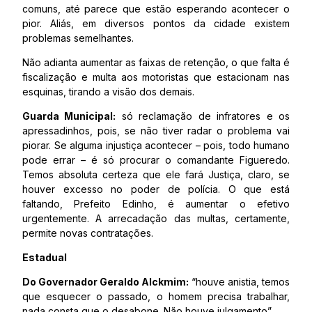
comuns, até parece que estão esperando acontecer o
pior. Aliás, em diversos pontos da cidade existem
problemas semelhantes.
Não adianta aumentar as faixas de retenção, o que falta é
fiscalização e multa aos motoristas que estacionam nas
esquinas, tirando a visão dos demais.
Guarda Municipal:
só reclamação de infratores e os
apressadinhos, pois, se não tiver radar o problema vai
piorar. Se alguma injustiça acontecer – pois, todo humano
pode errar – é só procurar o comandante Figueredo.
Temos absoluta certeza que ele fará Justiça, claro, se
houver excesso no poder de polícia. O que está
faltando, Prefeito Edinho, é aumentar o efetivo
urgentemente. A arrecadação das multas, certamente,
permite novas contratações.
Estadual
Do Governador Geraldo Alckmim:
“houve anistia, temos
que esquecer o passado, o homem precisa trabalhar,
nada consta que o desabone. Não houve julgamento”.