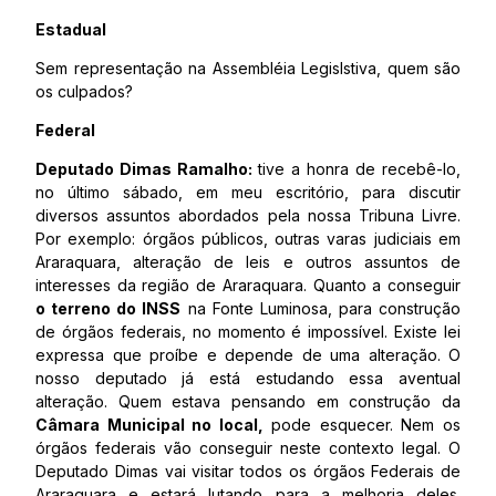
Estadual
Sem representação na Assembléia Legislstiva, quem são
os culpados?
Federal
Deputado Dimas Ramalho:
tive a honra de recebê-lo,
no último sábado, em meu escritório, para discutir
diversos assuntos abordados pela nossa Tribuna Livre.
Por exemplo: órgãos públicos, outras varas judiciais em
Araraquara, alteração de leis e outros assuntos de
interesses da região de Araraquara. Quanto a conseguir
o terreno do INSS
na Fonte Luminosa, para construção
de órgãos federais, no momento é impossível. Existe lei
expressa que proíbe e depende de uma alteração. O
nosso deputado já está estudando essa aventual
alteração. Quem estava pensando em construção da
Câmara Municipal no local,
pode esquecer. Nem os
órgãos federais vão conseguir neste contexto legal. O
Deputado Dimas vai visitar todos os órgãos Federais de
Araraquara e estará lutando para a melhoria deles.