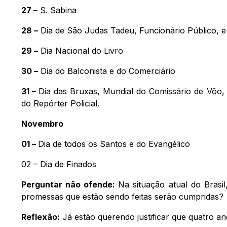
27 –
S. Sabina
28 –
Dia de São Judas Tadeu, Funcionário Público, e 
29 –
Dia Nacional do Livro
30 –
Dia do Balconista e do Comerciário
31 –
Dia das Bruxas, Mundial do Comissário de Vôo
do Repórter Policial.
Novembro
01 –
Dia de todos os Santos e do Evangélico
02 – Dia de Finados
Perguntar não ofende:
Na situação atual do Brasi
promessas que estão sendo feitas serão cumpridas?
Reflexão:
Já estão querendo justificar que quatro a