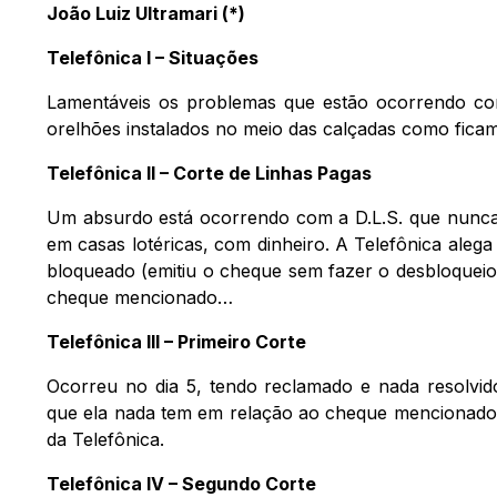
João Luiz Ultramari (*)
Telefônica I – Situações
Lamentáveis os problemas que estão ocorrendo com
orelhões instalados no meio das calçadas como ficam
Telefônica II – Corte de Linhas Pagas
Um absurdo está ocorrendo com a D.L.S. que nunca
em casas lotéricas, com dinheiro. A Telefônica ale
bloqueado (emitiu o cheque sem fazer o desbloquei
cheque mencionado…
Telefônica III – Primeiro Corte
Ocorreu no dia 5, tendo reclamado e nada resolvid
que ela nada tem em relação ao cheque mencionado. 
da Telefônica.
Telefônica IV – Segundo Corte