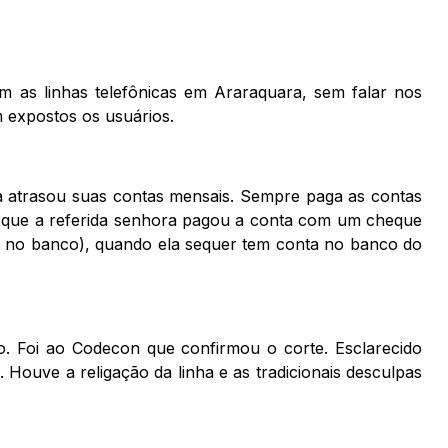
 as linhas telefônicas em Araraquara, sem falar nos
 expostos os usuários.
 atrasou suas contas mensais. Sempre paga as contas
ga que a referida senhora pagou a conta com um cheque
o no banco), quando ela sequer tem conta no banco do
o. Foi ao Codecon que confirmou o corte. Esclarecido
Houve a religação da linha e as tradicionais desculpas