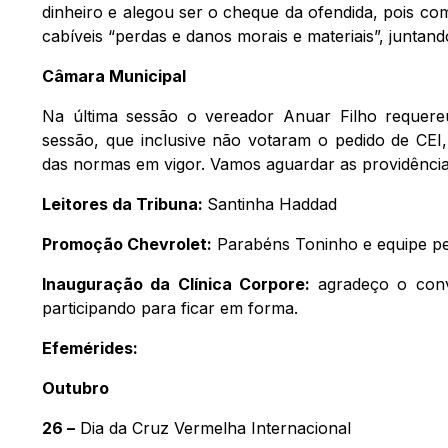
dinheiro e alegou ser o cheque da ofendida, pois com
cabíveis “perdas e danos morais e materiais”, juntand
Câmara Municipal
Na última sessão o vereador Anuar Filho requere
sessão, que inclusive não votaram o pedido de CEI,
das normas em vigor. Vamos aguardar as providênci
Leitores da Tribuna:
Santinha Haddad
Promoção Chevrolet:
Parabéns Toninho e equipe pe
Inauguração da Clínica Corpore:
agradeço o convi
participando para ficar em forma.
Efemérides:
Outubro
26 –
Dia da Cruz Vermelha Internacional