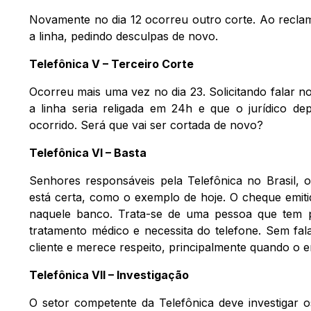
Novamente no dia 12 ocorreu outro corte. Ao reclam
a linha, pedindo desculpas de novo.
Telefônica V – Terceiro Corte
Ocorreu mais uma vez no dia 23. Solicitando falar 
a linha seria religada em 24h e que o jurídico de
ocorrido. Será que vai ser cortada de novo?
Telefônica VI – Basta
Senhores responsáveis pela Telefônica no Brasil,
está certa, como o exemplo de hoje. O cheque emit
naquele banco. Trata-se de uma pessoa que tem pr
tratamento médico e necessita do telefone. Sem fal
cliente e merece respeito, principalmente quando o e
Telefônica VII – Investigação
O setor competente da Telefônica deve investigar o