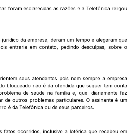
ar foram esclarecidas as razões e a Telefônica religou
no jurídico da empresa, deram um tempo e alegaram que
pois entraria em contato, pedindo desculpas, sobre o
 orientem seus atendentes pois nem sempre a empresa
ido bloqueado não é da ofendida que sequer tem conta
oblema de saúde na família e, que, diariamente faz
ar de outros problemas particulares. O assinante é um
rro é da Telefônica ou de seus parceiros.
s fatos ocorridos, inclusive a lotérica que recebeu em