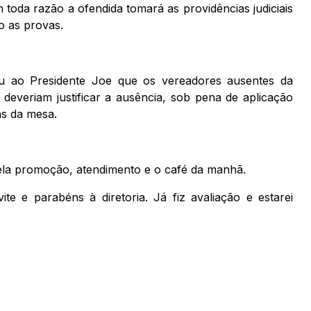
 toda razão a ofendida tomará as providências judiciais
o as provas.
u ao Presidente Joe que os vereadores ausentes da
 deveriam justificar a ausência, sob pena de aplicação
as da mesa.
la promoção, atendimento e o café da manhã.
te e parabéns à diretoria. Já fiz avaliação e estarei