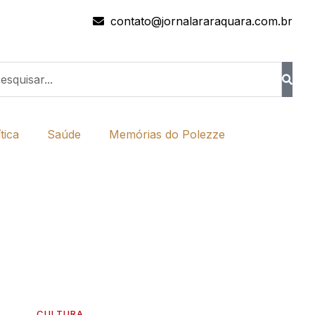
contato@jornalararaquara.com.br
tica
Saúde
Memórias do Polezze
CULTURA