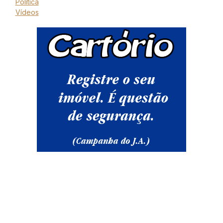
Política
Vídeos