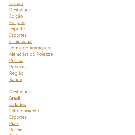
Cultura
Destaques
Edição
Edições
esporte
Esportes
Institucional
Jornal de Araraquara
Memórias do Polezze
Política
Receitas
Região
Saúde
Destaques
Brasil
Cidades
Entretenimento
Esportes
Piauí
Polícia