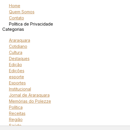
Home
Quem Somos
Contato
Política de Privacidade
Categorias
Araraquara
Cotidiano
Cultura
Destaques
Edição
Edições
esporte
Esportes
Institucional
Jornal de Araraquara
Memórias do Polezze
Política
Receitas
Região
Saúde