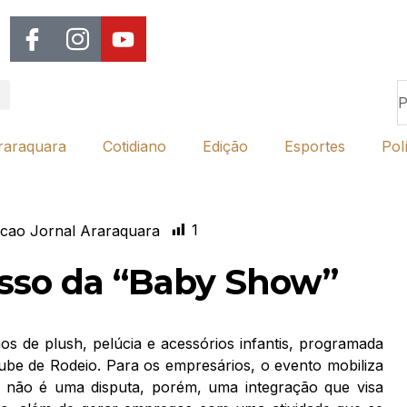
raraquara
Cotidiano
Edição
Esportes
Polí
1
cao Jornal Araraquara
esso da “Baby Show”
os de plush, pelúcia e acessórios infantis, programada
be de Rodeio. Para os empresários, o evento mobiliza
 não é uma disputa, porém, uma integração que visa