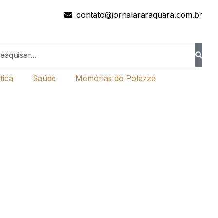
contato@jornalararaquara.com.br
tica
Saúde
Memórias do Polezze