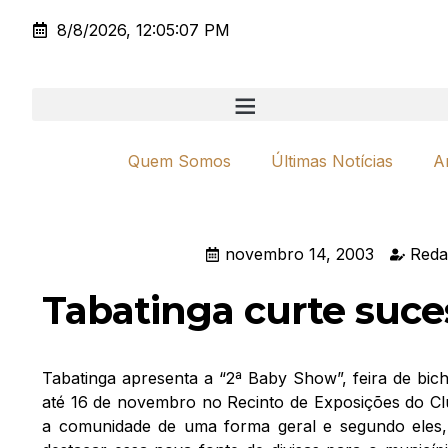
8/8/2026, 12:05:07 PM
Quem Somos
Últimas Notícias
A
novembro 14, 2003
Reda
Tabatinga curte suc
Tabatinga apresenta a “2ª Baby Show”, feira de bich
até 16 de novembro no Recinto de Exposições do Clu
a comunidade de uma forma geral e segundo eles,