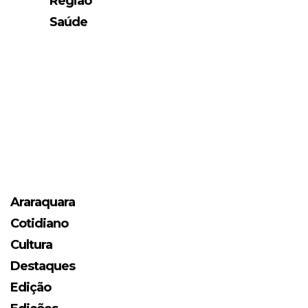
Região
Saúde
Araraquara
Cotidiano
Cultura
Destaques
Edição