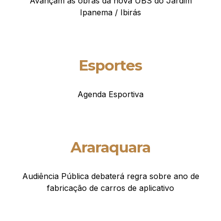
Avançam as obras da nova UBS do Jardim
Ipanema / Ibirás
Esportes
Agenda Esportiva
Araraquara
Audiência Pública debaterá regra sobre ano de
fabricação de carros de aplicativo