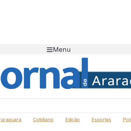
Menu
raraquara
Cotidiano
Edição
Esportes
Polí