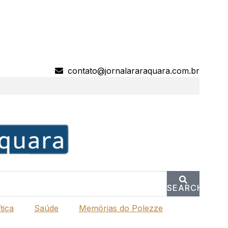
contato@jornalararaquara.com.br
SEARCH
tica
Saúde
Memórias do Polezze