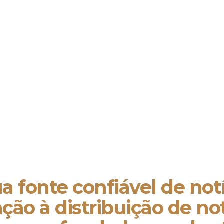
a fonte confiável de notí
ão à distribuição de not