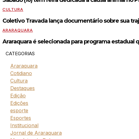
CULTURA
Coletivo Travada lança documentário sobre sua tra
ARARAQUARA
Araraquara é selecionada para programa estadual q
CATEGORIAS
Araraquara
Cotidiano
Cultura
Destaques
Edição
Edições
esporte
Esportes
Institucional
Jornal de Araraquara