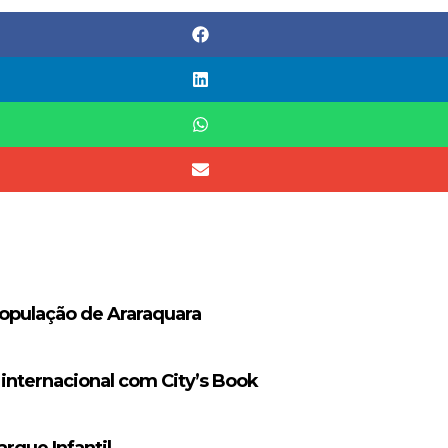
população de Araraquara
 internacional com City’s Book
rque Infantil