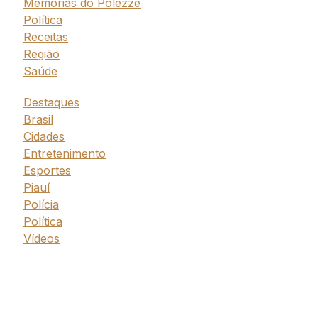
Memórias do Polezze
Política
Receitas
Região
Saúde
Destaques
Brasil
Cidades
Entretenimento
Esportes
Piauí
Polícia
Política
Vídeos