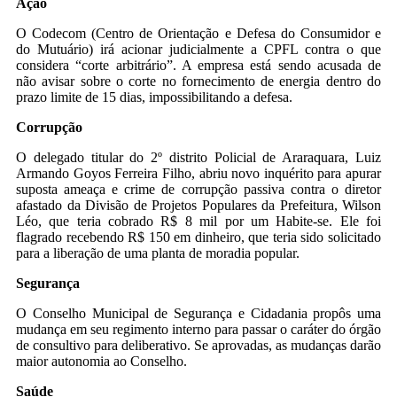
Ação
O Codecom (Centro de Orientação e Defesa do Consumidor e
do Mutuário) irá acionar judicialmente a CPFL contra o que
considera “corte arbitrário”. A empresa está sendo acusada de
não avisar sobre o corte no fornecimento de energia dentro do
prazo limite de 15 dias, impossibilitando a defesa.
Corrupção
O delegado titular do 2º distrito Policial de Araraquara, Luiz
Armando Goyos Ferreira Filho, abriu novo inquérito para apurar
suposta ameaça e crime de corrupção passiva contra o diretor
afastado da Divisão de Projetos Populares da Prefeitura, Wilson
Léo, que teria cobrado R$ 8 mil por um Habite-se. Ele foi
flagrado recebendo R$ 150 em dinheiro, que teria sido solicitado
para a liberação de uma planta de moradia popular.
Segurança
O Conselho Municipal de Segurança e Cidadania propôs uma
mudança em seu regimento interno para passar o caráter do órgão
de consultivo para deliberativo. Se aprovadas, as mudanças darão
maior autonomia ao Conselho.
Saúde