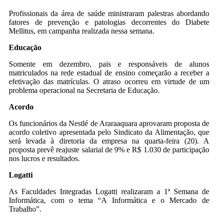
Profissionais da área de saúde ministraram palestras abordando
fatores de prevenção e patologias decorrentes do Diabete
Mellitus, em campanha realizada nessa semana.
Educação
Somente em dezembro, pais e responsáveis de alunos
matriculados na rede estadual de ensino começarão a receber a
efetivação das matrículas. O atraso ocorreu em virtude de um
problema operacional na Secretaria de Educação.
Acordo
Os funcionários da Nestlé de Araraaquara aprovaram proposta de
acordo coletivo apresentada pelo Sindicato da Alimentação, que
será levada à diretoria da empresa na quarta-feira (20). A
proposta prevê reajuste salarial de 9% e R$ 1.030 de participação
nos lucros e resultados.
Logatti
As Faculdades Integradas Logatti realizaram a 1ª Semana de
Informática, com o tema “A Informática e o Mercado de
Trabalho”.