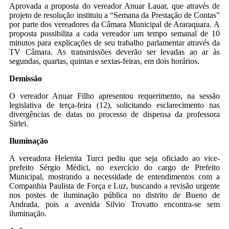
Aprovada a proposta do vereador Anuar Lauar, que através de
projeto de resolução instituiu a “Semana da Prestação de Contas”
por parte dos vereadores da Câmara Municipal de Araraquara. A
proposta possibilita a cada vereador um tempo semanal de 10
minutos para explicações de seu trabalho parlamentar através da
TV Câmara. As transmissões deverão ser levadas ao ar às
segundas, quartas, quintas e sextas-feiras, em dois horários.
Demissão
O vereador Anuar Filho apresentou requerimento, na sessão
legislativa de terça-feira (12), solicitando esclarecimento nas
divergências de datas no processo de dispensa da professora
Sirlei.
Iluminação
A vereadora Helenita Turci pediu que seja oficiado ao vice-
prefeito Sérgio Médici, no exercício do cargo de Prefeito
Municipal, mostrando a necessidade de entendimentos com a
Companhia Paulista de Força e Luz, buscando a revisão urgente
nos postes de iluminação pública no distrito de Bueno de
Andrada, pois a avenida Silvio Trovatto encontra-se sem
iluminação.