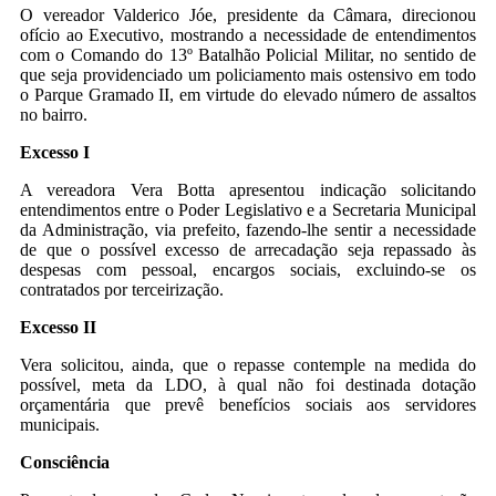
O vereador Valderico Jóe, presidente da Câmara, direcionou
ofício ao Executivo, mostrando a necessidade de entendimentos
com o Comando do 13º Batalhão Policial Militar, no sentido de
que seja providenciado um policiamento mais ostensivo em todo
o Parque Gramado II, em virtude do elevado número de assaltos
no bairro.
Excesso I
A vereadora Vera Botta apresentou indicação solicitando
entendimentos entre o Poder Legislativo e a Secretaria Municipal
da Administração, via prefeito, fazendo-lhe sentir a necessidade
de que o possível excesso de arrecadação seja repassado às
despesas com pessoal, encargos sociais, excluindo-se os
contratados por terceirização.
Excesso II
Vera solicitou, ainda, que o repasse contemple na medida do
possível, meta da LDO, à qual não foi destinada dotação
orçamentária que prevê benefícios sociais aos servidores
municipais.
Consciência