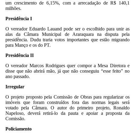
um crescimento de 6,15%, com a arrecadação de R$ 140,1
milhões.
Presidência I
O vereador Eduardo Lauand pode ser o escolhido para unir as
alas da Câmara Municipal de Araraquara na disputa pela
presidência. Dudu traria votos importantes que estão migrando
para Manço e os do PT.
Presidência II
O vereador Marcos Rodrigues quer compor a Mesa Diretora e
disse que não abrirá mão, já que não conseguiu “esse feito” no
ano passado.
Irregular
O projeto proposto pela Comissão de Obras para regularizar os
imóveis que foram construídos fora das normas legais será
votado pela Câmara. O autor do primeiro projeto, Ronaldo
Napeloso, deverá retirá-lo da pauta e apoiar a proposta da
Comissão.
Policiamento