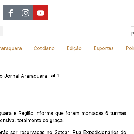
raraquara
Cotidiano
Edição
Esportes
Polí
1
o Jornal Araraquara
quara e Região informa que foram montadas 6 turmas
fensiva, totalmente de graça.
ão ser reservadas no Setcar: Rua Expedicionários do