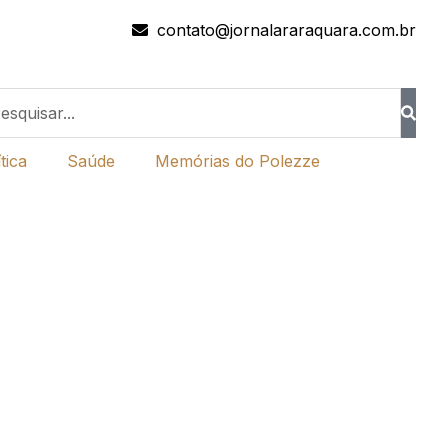
contato@jornalararaquara.com.br
tica
Saúde
Memórias do Polezze