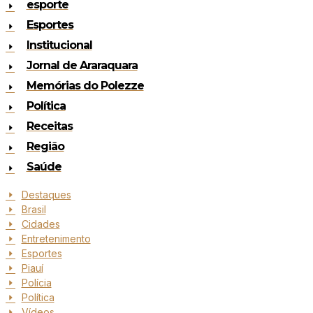
esporte
Esportes
Institucional
Jornal de Araraquara
Memórias do Polezze
Política
Receitas
Região
Saúde
Destaques
Brasil
Cidades
Entretenimento
Esportes
Piauí
Polícia
Política
Vídeos