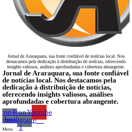
Jornal de Araraquara, sua fonte confiável de notícias local. Nos
destacamos pela dedicação à distribuição de notícias, oferecendo
insights valiosos, análises aprofundadas e cobertura abrangente.
Jornal de Araraquara, sua fonte confiável
de notícias local. Nos destacamos pela
dedicação à distribuição de notícias,
oferecendo insights valiosos, análises
aprofundadas e cobertura abrangente.
Icon-
Icon-
Youtube
cebook
instagram-
1
Menu