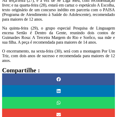
Na terça-feira (27), é a vez de Se Liga Meu, com recomendação
livre; e na quarta-feira (28), estará em cartaz o espetáculo A Escolha,
texto originário de um concurso inédito em parceria com o PAISA
(Programa de Atendimento à Saúde do Adolescente), recomendado
para maiores de 12 anos.
Na quinta-feira (29), o grupo especial Pesquisa de Linguagem
encena Sertão é Dentro da Gente, reunindo dois contos de
Guimarães Rosa: A Terceira Margem do Rio e Sorôco, sua mãe e
sua filha. A peça é recomendada para maiores de 14 anos.
O encerramento, na sexta-feira (30), será com a montagem Por Um
Triz, com dois anos de sucesso e recomendada para maiores de 12
anos.
Compartilhe :