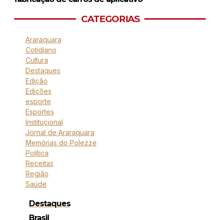
CATEGORIAS
Araraquara
Cotidiano
Cultura
Destaques
Edição
Edições
esporte
Esportes
Institucional
Jornal de Araraquara
Memórias do Polezze
Política
Receitas
Região
Saúde
Destaques
Brasil