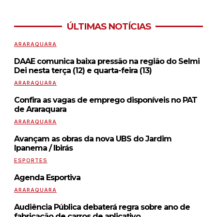
ÚLTIMAS NOTÍCIAS
ARARAQUARA
DAAE comunica baixa pressão na região do Selmi
Dei nesta terça (12) e quarta-feira (13)
ARARAQUARA
Confira as vagas de emprego disponíveis no PAT
de Araraquara
ARARAQUARA
Avançam as obras da nova UBS do Jardim
Ipanema / Ibirás
ESPORTES
Agenda Esportiva
ARARAQUARA
Audiência Pública debaterá regra sobre ano de
fabricação de carros de aplicativo