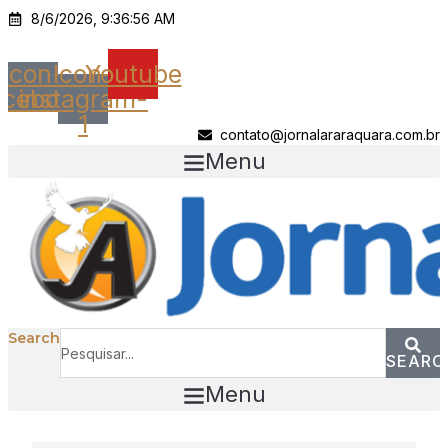
Ir
8/6/2026, 9:36:56 AM
para
o
Icon-
Icon-
Youtube
conteúdo
acebook
instagram-
1
contato@jornalararaquara.com.br
Menu
Search
SEARC
Menu