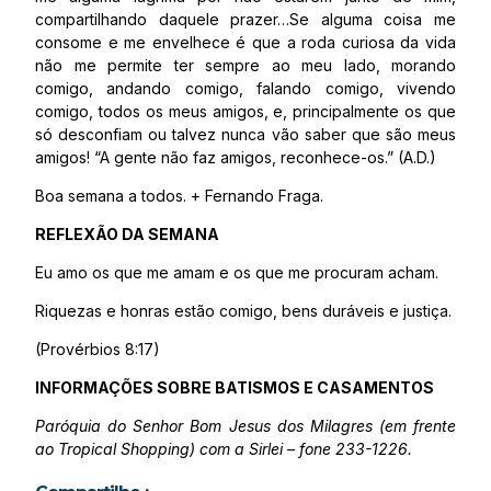
compartilhando daquele prazer…Se alguma coisa me
consome e me envelhece é que a roda curiosa da vida
não me permite ter sempre ao meu lado, morando
comigo, andando comigo, falando comigo, vivendo
comigo, todos os meus amigos, e, principalmente os que
só desconfiam ou talvez nunca vão saber que são meus
amigos! “A gente não faz amigos, reconhece-os.” (A.D.)
Boa semana a todos. + Fernando Fraga.
REFLEXÃO DA SEMANA
Eu amo os que me amam e os que me procuram acham.
Riquezas e honras estão comigo, bens duráveis e justiça.
(Provérbios 8:17)
INFORMAÇÕES SOBRE BATISMOS E CASAMENTOS
Paróquia do Senhor Bom Jesus dos Milagres (em frente
ao Tropical Shopping) com a Sirlei – fone 233-1226.