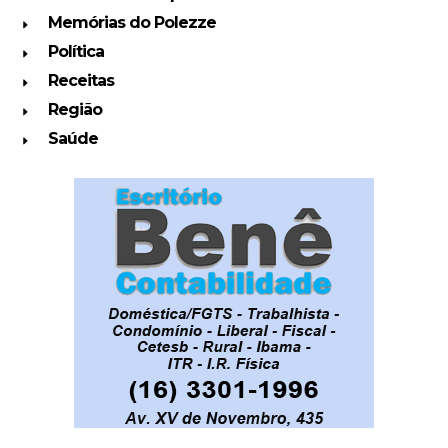
Memórias do Polezze
Política
Receitas
Região
Saúde