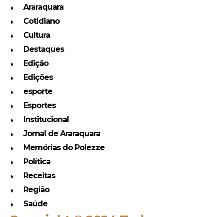
Araraquara
Cotidiano
Cultura
Destaques
Edição
Edições
esporte
Esportes
Institucional
Jornal de Araraquara
Memórias do Polezze
Política
Receitas
Região
Saúde