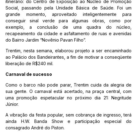
itinerário: do Centro de Exposição ao Núcleo de Promoção
Social, passando pela Unidade Básica de Saúde. Foi um
grande momento, aproveitado inteligentemente para
conseguir sinal verde para algumas obras, como por
exemplo, a conclusão de uma quadra do núcleo,
recapeamento da cidade e asfaltamento de ruas e avenidas
do Bairro Jardim “Novênio Pavan Filho”.
Trentim, nesta semana, elaborou projeto a ser encaminhado
ao Palácio dos Bandeirantes, a fim de motivar a conseqüente
liberação de R$240 mil.
Carnaval de sucesso
Como o barco não pode parar, Trentim cuida da alegria de
sua gente. O carnaval está acertado, na praça central, com
uma promoção espetacular no próximo dia 21: Negritude
Júnior.
A vibração da festa popular, sem cobrança de ingresso, terá
ainda H.W. Banda Show e participação especial do
consagrado André do Piston.