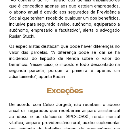
que é concedido apenas aos que estejam empregados,
o abono anual é devido aos segurados da Previdência
Social que tenham recebido qualquer um dos benefícios,
inclusive para segurado avulso, autônomo, equiparado a
autônomo, empresário e facultativo”, alerta o advogado
Ruslan Stuchi.
Os especialistas destacam que pode haver diferenças no
valor das parcelas. “A diferença pode se dar se há
incidência do Imposto de Renda sobre o valor do
benefício. Nesse caso, o imposto é todo descontado na
segunda parcela, porque a primeira é apenas um
adiantamento”, aponta Badari
Exceções
De acordo com Celso Jorgetti, não recebem o abono
anual os segurados que receberam amparo assistencial
ao idoso e ao deficiente (BPC-LOAS), renda mensal
vitalícia, amparo previdenciário rural, auxílio-suplementar
por acidente de trabalho, abono de permanência em