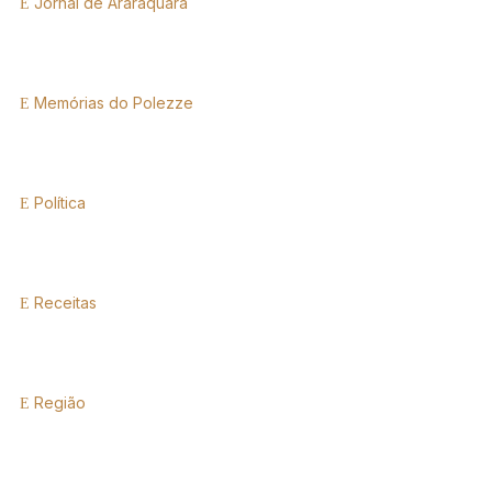
Jornal de Araraquara
Memórias do Polezze
Política
Receitas
Região