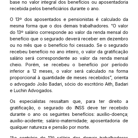
base no valor integral dos benefícios ou aposentadoria
recebida pelos beneficiários durante o ano.
O 13º dos aposentados e pensionistas é calculado da
mesma forma que o dos demais trabalhadores. “O valor
do 13º salário corresponde ao valor da renda mensal do
benefício que o segurado deverá receber em dezembro
ou no mês que o benefício foi cessado. Se o segurado
recebeu benefício no ano inteiro, o valor da gratificação
salário será correspondente ao valor da renda mensal
cheio. Porém, se recebeu o benefício por período
inferior a 12 meses, o valor será calculado na forma
proporcional à quantidade de meses recebidos”, orienta
o advogado João Badari, sócio do escritório Aith, Badari
e Luchin Advogados.
Os especialistas ressaltam que, para ter direito a
gratificação, o segurado do INSS deve ter recebido
durante o ano os seguintes benefícios: auxílio-doença;
auxílio-acidente; salário-maternidade; aposentadoria de
qualquer natureza e pensão por morte.
“Ao contrário do 13º salário dos demais trabalhadores