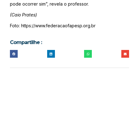
pode ocorrer sim”, revela o professor.
(Caio Prates)
Foto: https://www.federacaofapesp.org.br
Compartilhe :