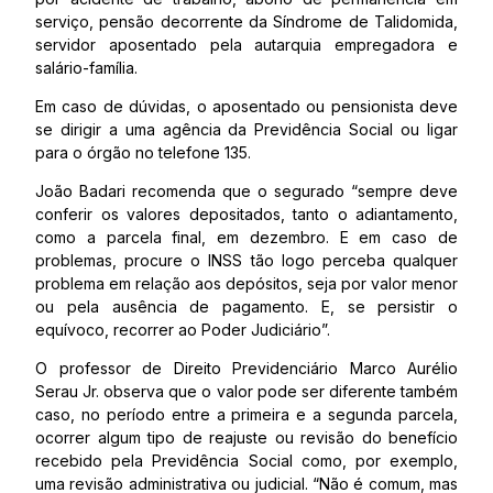
serviço, pensão decorrente da Síndrome de Talidomida,
servidor aposentado pela autarquia empregadora e
salário-família.
Em caso de dúvidas, o aposentado ou pensionista deve
se dirigir a uma agência da Previdência Social ou ligar
para o órgão no telefone 135.
João Badari recomenda que o segurado “sempre deve
conferir os valores depositados, tanto o adiantamento,
como a parcela final, em dezembro. E em caso de
problemas, procure o INSS tão logo perceba qualquer
problema em relação aos depósitos, seja por valor menor
ou pela ausência de pagamento. E, se persistir o
equívoco, recorrer ao Poder Judiciário”.
O professor de Direito Previdenciário Marco Aurélio
Serau Jr. observa que o valor pode ser diferente também
caso, no período entre a primeira e a segunda parcela,
ocorrer algum tipo de reajuste ou revisão do benefício
recebido pela Previdência Social como, por exemplo,
uma revisão administrativa ou judicial. “Não é comum, mas