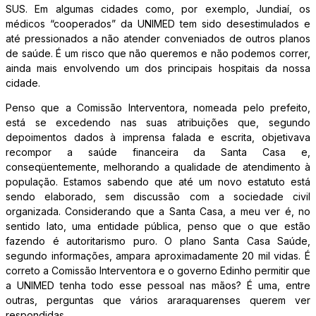
SUS. Em algumas cidades como, por exemplo, Jundiaí, os
médicos “cooperados” da UNIMED tem sido desestimulados e
até pressionados a não atender conveniados de outros planos
de saúde. É um risco que não queremos e não podemos correr,
ainda mais envolvendo um dos principais hospitais da nossa
cidade.
Penso que a Comissão Interventora, nomeada pelo prefeito,
está se excedendo nas suas atribuições que, segundo
depoimentos dados à imprensa falada e escrita, objetivava
recompor a saúde financeira da Santa Casa e,
conseqüentemente, melhorando a qualidade de atendimento à
população. Estamos sabendo que até um novo estatuto está
sendo elaborado, sem discussão com a sociedade civil
organizada. Considerando que a Santa Casa, a meu ver é, no
sentido lato, uma entidade pública, penso que o que estão
fazendo é autoritarismo puro. O plano Santa Casa Saúde,
segundo informações, ampara aproximadamente 20 mil vidas. É
correto a Comissão Interventora e o governo Edinho permitir que
a UNIMED tenha todo esse pessoal nas mãos? É uma, entre
outras, perguntas que vários araraquarenses querem ver
respondidas.