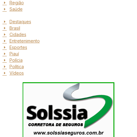
Região
Saúde
Destaques
Brasil
Cidades
Entretenimento
Esportes
Piauí
Polícia
Política
Vídeos