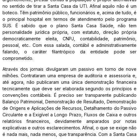
no sentido de tirar a Santa Casa da UTI. Afinal aquilo não é um
boteco. Têm patrimônio público, funcionários e, acima de tudo, é
o principal hospital em termos de atendimento pelo programa
SUS. É sabido que o plano Santa Casa Saúde, não tem
personalidade jurídica própria, com estatuto, direção própria
democraticamente eleita, CNPJ, contabilidade, patrimônio,
pessoal, etc.. Com essa salada, contábil e administrativamente
falando, o caráter filantrópico da entidade pode ser
comprometido.
Através dos jornais divulgaram um passivo em torno de nove
milhões. Contrataram uma empresa de auditoria e assessoria e,
até agora, não publicaram uma única demonstração financeira
tecnicamente que deve ser elaborada segundo os princípios e
convenções contábeis. É preciso ser transparente publicando
Balanço Patrimonial, Demonstração de Resultado, Demonstração
de Origens e Aplicações de Recursos, Detalhamento do Passivo
Circulante e a Exigível a Longo Prazo, Fluxos de Caixa e outros
relatórios financeiros, devidamente amparados por notas
explicativas e outros esclarecimentos. Afinal, o que se exige não
é nada mais, nada menos, que transparência. Com a Santa Casa