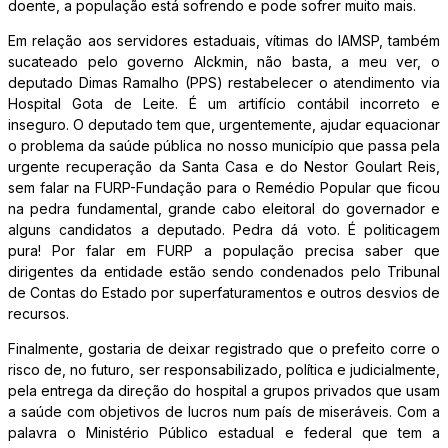
doente, a população está sofrendo e pode sofrer muito mais.
Em relação aos servidores estaduais, vítimas do IAMSP, também
sucateado pelo governo Alckmin, não basta, a meu ver, o
deputado Dimas Ramalho (PPS) restabelecer o atendimento via
Hospital Gota de Leite. É um artifício contábil incorreto e
inseguro. O deputado tem que, urgentemente, ajudar equacionar
o problema da saúde pública no nosso município que passa pela
urgente recuperação da Santa Casa e do Nestor Goulart Reis,
sem falar na FURP-Fundação para o Remédio Popular que ficou
na pedra fundamental, grande cabo eleitoral do governador e
alguns candidatos a deputado. Pedra dá voto. É politicagem
pura! Por falar em FURP a população precisa saber que
dirigentes da entidade estão sendo condenados pelo Tribunal
de Contas do Estado por superfaturamentos e outros desvios de
recursos.
Finalmente, gostaria de deixar registrado que o prefeito corre o
risco de, no futuro, ser responsabilizado, política e judicialmente,
pela entrega da direção do hospital a grupos privados que usam
a saúde com objetivos de lucros num país de miseráveis. Com a
palavra o Ministério Público estadual e federal que tem a