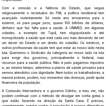
Com a omissão e a falência do Estado, que segue
religiosamente o receituário do FMI, a política neoliberal tem
avançado violentamente. Só neste ano enviaremos para o
exterior, só para pagar juros, quase 100 bilhões de dólares,
dinheiro que faz falta para a saúde. A UNIMED, em algumas
cidades, a exemplo de Tupã, tem oligopolizado e até
monopolizado a saúde que está cada vez mais deixando de ser
um dever do Estado e um direito do cidadão. Os médicos, e
outros profissionais da saúde tem que estar ao nosso lado nesta
luta. Queremos o Sindicato da categoria ao nosso lado na luta
para exigir dos governos, principalmente o federal, mais
recursos para a saúde pública. Não é justo pagarmos impostos
e, ao mesmo tempo, aderirmos a planos de saúde privados para
sermos atendidos com dignidade. Nem todos os trabalhadores, a
maioria pobres, podem, nos momentos das doenças, pedir ajuda
financeira da população.
A Comissão Interventora e o governo Edinho, a meu ver, não
podem continuar com o método de divulgar em conta gotas o
que estão fazendo na direção da Santa Casa. É preciso,
urgentemente, prestar contas à população e propor alternativas