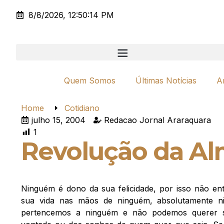
8/8/2026, 12:50:14 PM
Quem Somos
Últimas Notícias
A
Home
Cotidiano
julho 15, 2004
Redacao Jornal Araraquara
1
Revolução da A
Ninguém é dono da sua felicidade, por isso não ent
sua vida nas mãos de ninguém, absolutamente n
pertencemos a ninguém e não podemos querer s