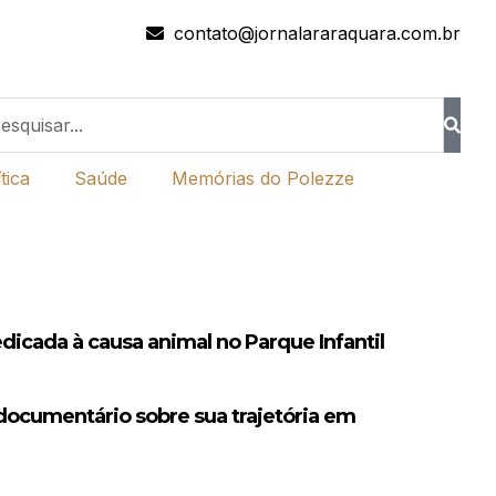
contato@jornalararaquara.com.br
tica
Saúde
Memórias do Polezze
edicada à causa animal no Parque Infantil
 documentário sobre sua trajetória em