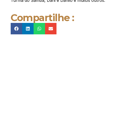
Turma do Samba, Dani e Danilo e muitos outros.
Compartilhe :