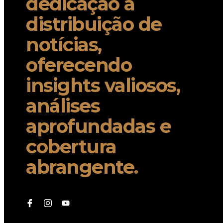
dedicação à
distribuição de
notícias,
oferecendo
insights valiosos,
análises
aprofundadas e
cobertura
abrangente.