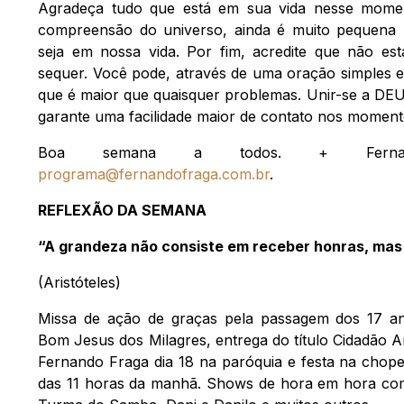
Agradeça tudo que está em sua vida nesse moment
compreensão do universo, ainda é muito pequena 
seja em nossa vida. Por fim, acredite que não es
sequer. Você pode, através de uma oração simples 
que é maior que quaisquer problemas. Unir-se a DE
garante uma facilidade maior de contato nos moment
Boa semana a todos. + Fernand
programa@fernandofraga.com.br
.
REFLEXÃO DA SEMANA
“A grandeza não consiste em receber honras, mas
(Aristóteles)
Missa de ação de graças pela passagem dos 17 a
Bom Jesus dos Milagres, entrega do título Cidadão
Fernando Fraga dia 18 na paróquia e festa na choper
das 11 horas da manhã. Shows de hora em hora co