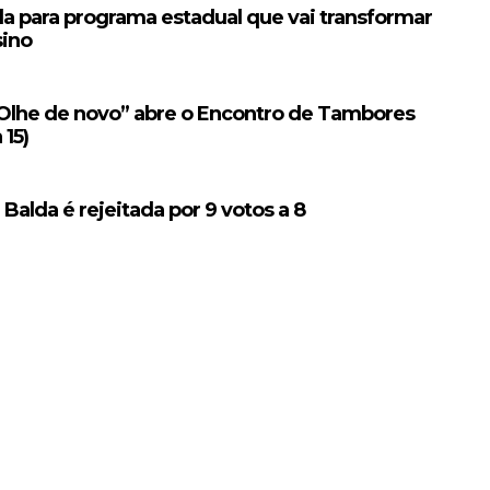
da para programa estadual que vai transformar
sino
“Olhe de novo” abre o Encontro de Tambores
 15)
alda é rejeitada por 9 votos a 8