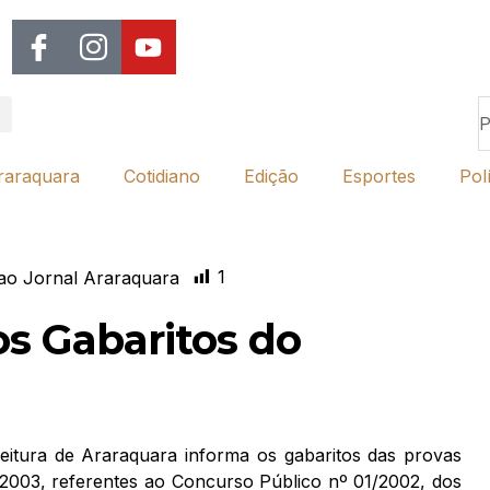
raraquara
Cotidiano
Edição
Esportes
Polí
1
ao Jornal Araraquara
os Gabaritos do
itura de Araraquara informa os gabaritos das provas
de 2003, referentes ao Concurso Público nº 01/2002, dos