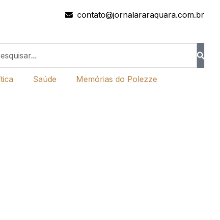
contato@jornalararaquara.com.br
tica
Saúde
Memórias do Polezze