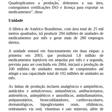
Quadruplicamos a produção, dobramos a sua área,
conseguimos certificações ISO e licença para exportar os
medicamentos”, disse.
Unidade
A fábrica de Américo Brasiliense, com área total de 25 mil
metros quadrados, irá produzir 294 milhões de unidades de
medicamentos por mês e gerar mais de 280 empregos
diretos.
A unidade entrará em funcionamento em duas etapas: a
primeira em 2003, que produzirá 1,8 milhão de
medicamentos injetáveis em ampolas por mês e a segunda,
prevista para ser concluída em 2004, iniciará a produção de
100 milhões de unidades mensais de comprimidos até
atingir a sua capacidade total de 192 milhões de unidades ao
mês.
As linhas de produção incluem analgésicos e antipiréticos,
antiácidos e antiulcerosos, antianêmicos, antibacterianos,
antienéticos, antiepiléticos e ansiolíticos, antiinflamatórios,
antiparasitários, broncodilatadores, cardiovasculares,
dermatológicos, hipogliceiantes orais, oftálmicos,
reidratantes via oral, vitaminas e sais minerais, além de