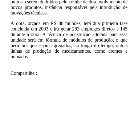
outros a serem definidos pelo comitê de desenvolvimento de
novos produtos, instância responsável pela introdução de
inovações técnicas.
A obra, orçada em R$ 88 milhões, terá dua primeira fase
concluída em 2003 e irá gerar 283 empregos diretos e 145
durante a obra. A técnica de ocnstrucao adotada para essa
unidade será em fórmula de módulos de produção, o que
permitirá que sejam agregados, ao longo do tempo, outras
linhas de produção de medicamentos, como cremes e
pomadas.
Compartilhe :