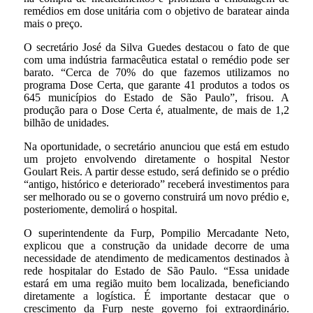
remédios em dose unitária com o objetivo de baratear ainda
mais o preço.
O secretário José da Silva Guedes destacou o fato de que
com uma indústria farmacêutica estatal o remédio pode ser
barato. “Cerca de 70% do que fazemos utilizamos no
programa Dose Certa, que garante 41 produtos a todos os
645 municípios do Estado de São Paulo”, frisou. A
produção para o Dose Certa é, atualmente, de mais de 1,2
bilhão de unidades.
Na oportunidade, o secretário anunciou que está em estudo
um projeto envolvendo diretamente o hospital Nestor
Goulart Reis. A partir desse estudo, será definido se o prédio
“antigo, histórico e deteriorado” receberá investimentos para
ser melhorado ou se o governo construirá um novo prédio e,
posteriomente, demolirá o hospital.
O superintendente da Furp, Pompilio Mercadante Neto,
explicou que a construção da unidade decorre de uma
necessidade de atendimento de medicamentos destinados à
rede hospitalar do Estado de São Paulo. “Essa unidade
estará em uma região muito bem localizada, beneficiando
diretamente a logística. É importante destacar que o
crescimento da Furp neste governo foi extraordinário.