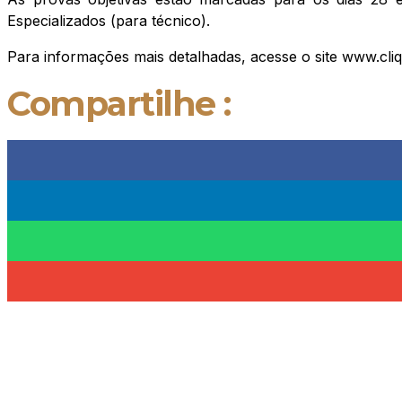
Especializados (para técnico).
Para informações mais detalhadas, acesse o site www.cl
Compartilhe :