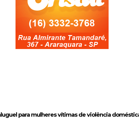
aluguel para mulheres vítimas de violência doméstic