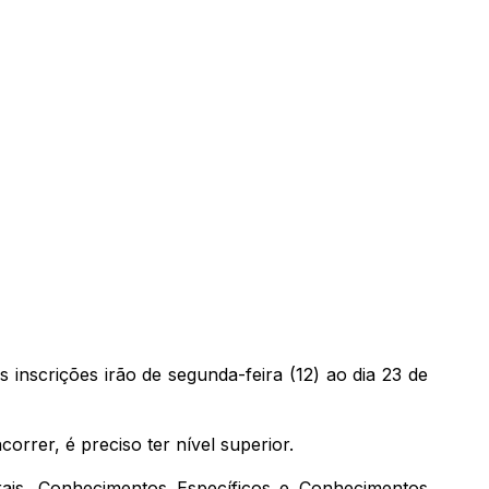
 inscrições irão de segunda-feira (12) ao dia 23 de
rrer, é preciso ter nível superior.
ais, Conhecimentos Específicos e Conhecimentos