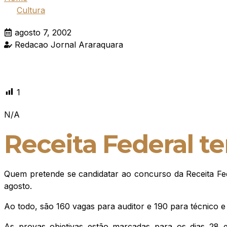
Cultura
agosto 7, 2002
Redacao Jornal Araraquara
1
N/A
Receita Federal t
Quem pretende se candidatar ao concurso da Receita Federa
agosto.
Ao todo, são 160 vagas para auditor e 190 para técnico e
As provas objetivas estão marcadas para os dias 28