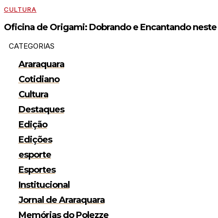
CULTURA
Oficina de Origami: Dobrando e Encantando neste
CATEGORIAS
Araraquara
Cotidiano
Cultura
Destaques
Edição
Edições
esporte
Esportes
Institucional
Jornal de Araraquara
Memórias do Polezze