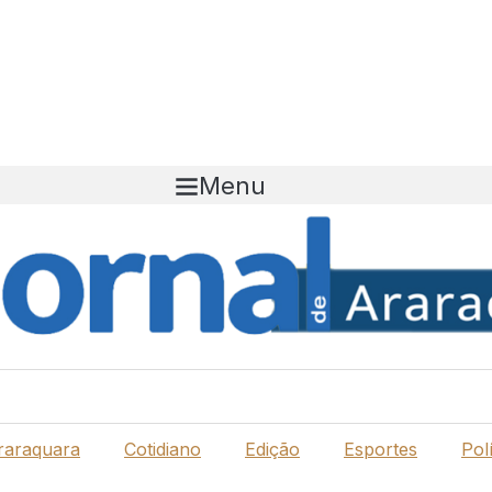
Menu
raraquara
Cotidiano
Edição
Esportes
Polí