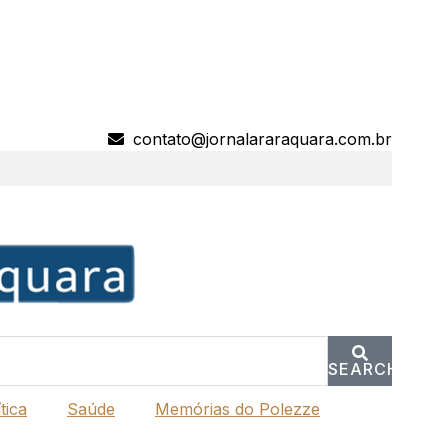
contato@jornalararaquara.com.br
SEARCH
tica
Saúde
Memórias do Polezze