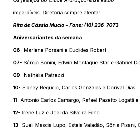
imperdíveis. Diretoria sempre atenta!
Rita de Cássia Mucio – Fone: (16) 236-7073
Aniversariantes da semana
06-
Marlene Porsani e Euclides Robert
07-
Sérgio Bonini, Edwin Montague Star e Gabriel Di
09-
Nathália Patrezzi
10-
Sidney Requejo, Carlos Gonzales e Dorival Dias
11-
Antonio Carlos Camargo, Rafael Pazetto Logatti e
12-
Irene Luz e Joel da Silveira Filho
13-
Sueli Mascia Lupo, Estela Valadão, Sônia Pisani, 