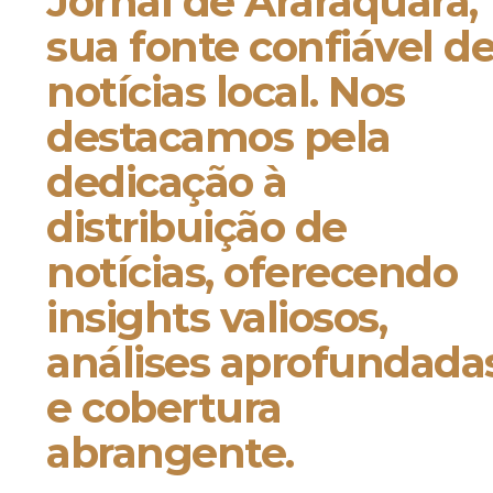
Jornal de Araraquara,
sua fonte confiável d
notícias local. Nos
destacamos pela
dedicação à
distribuição de
notícias, oferecendo
insights valiosos,
análises aprofundada
e cobertura
abrangente.