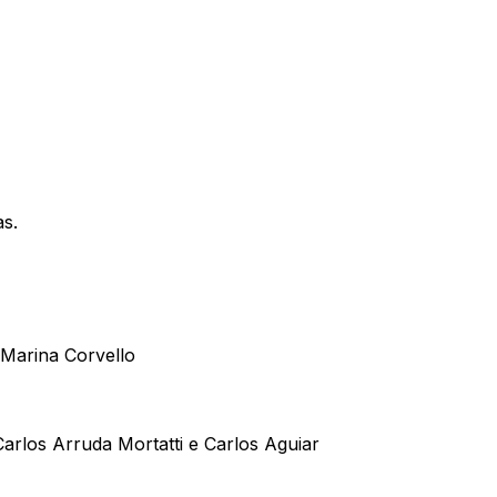
as.
 Marina Corvello
Carlos Arruda Mortatti e Carlos Aguiar