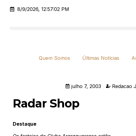
8/9/2026, 12:57:02 PM
Quem Somos
Últimas Notícias
A
julho 7, 2003
Redacao J
Radar Shop
Destaque
Os festejos do Clube Araraquarense estão