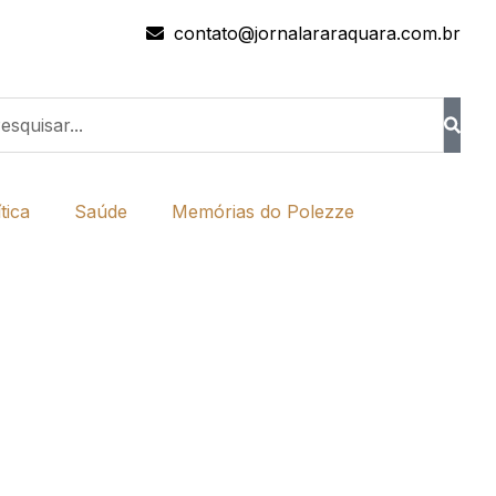
contato@jornalararaquara.com.br
tica
Saúde
Memórias do Polezze