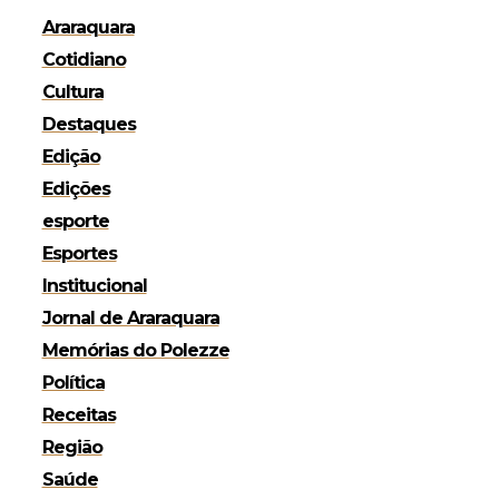
Araraquara
Cotidiano
Cultura
Destaques
Edição
Edições
esporte
Esportes
Institucional
Jornal de Araraquara
Memórias do Polezze
Política
Receitas
Região
Saúde