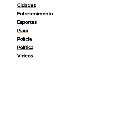
Cidades
Entretenimento
Esportes
Piauí
Polícia
Política
Vídeos