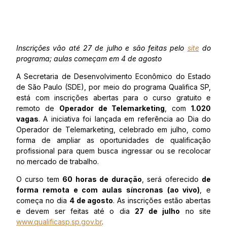
Inscrições vão até 27 de julho e são feitas pelo
site
do
programa; aulas começam em 4 de agosto
A Secretaria de Desenvolvimento Econômico do Estado
de São Paulo (SDE), por meio do programa Qualifica SP,
está com inscrições abertas para o curso gratuito e
remoto de
Operador de Telemarketing
, com
1.020
vagas
. A iniciativa foi lançada em referência ao Dia do
Operador de Telemarketing, celebrado em julho, como
forma de ampliar as oportunidades de qualificação
profissional para quem busca ingressar ou se recolocar
no mercado de trabalho.
O curso tem
60 horas de duração
, será oferecido
de
forma remota e com aulas síncronas (ao vivo)
, e
começa no dia
4 de agosto
. As inscrições estão abertas
e devem ser feitas até o dia
27 de julho
no site
www.qualificasp.sp.gov.br
.