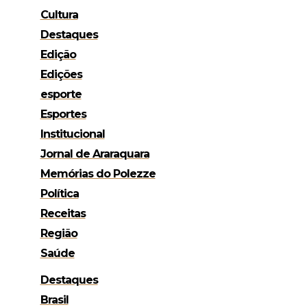
Cultura
Destaques
Edição
Edições
esporte
Esportes
Institucional
Jornal de Araraquara
Memórias do Polezze
Política
Receitas
Região
Saúde
Destaques
Brasil