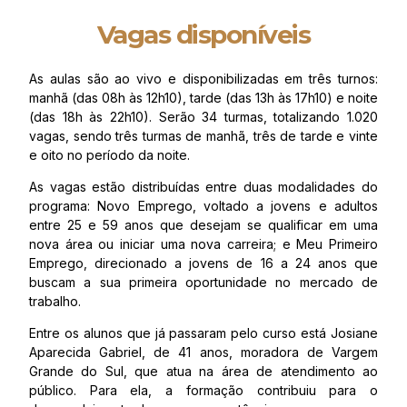
Vagas disponíveis
As aulas são ao vivo e disponibilizadas em três turnos:
manhã (das 08h às 12h10), tarde (das 13h às 17h10) e noite
(das 18h às 22h10). Serão 34 turmas, totalizando 1.020
vagas, sendo três turmas de manhã, três de tarde e vinte
e oito no período da noite.
As vagas estão distribuídas entre duas modalidades do
programa: Novo Emprego, voltado a jovens e adultos
entre 25 e 59 anos que desejam se qualificar em uma
nova área ou iniciar uma nova carreira; e Meu Primeiro
Emprego, direcionado a jovens de 16 a 24 anos que
buscam a sua primeira oportunidade no mercado de
trabalho.
Entre os alunos que já passaram pelo curso está Josiane
Aparecida Gabriel, de 41 anos, moradora de Vargem
Grande do Sul, que atua na área de atendimento ao
público. Para ela, a formação contribuiu para o