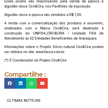
Esses jovens são responsáveis pela venda de pipoca e
algodão-doce Ciro&Cira, nos Pavilhões da exposição.
Algodão-doce e pipoca são vendidos a R$ 1,00.
A renda com a comercialização dos produtos e souvenirs,
sinalizados com a Marca Ciro&Cira, será destinado à
construção do UNIFISA_CIRO&CIRA – Unidade FISA de
Atendimento às 52 Entidades Beneficentes de Araraquara.
Informações sobre o Projeto Sócio-cultural Ciro&Cira podem
ser obtidos no site: www.facira.com.br
(*) É Coordenador do Projeto Ciro&Cira
Compartilhe :
ÚLTIMAS NOTÍCIAS