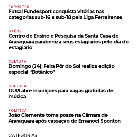
ESPORTES
Futsal Fundesport conquista vitórias nas
categorias sub-16 e sub-18 pela Liga Ferreirense
SAÚDE
Centro de Ensino e Pesquisa da Santa Casa de
Araraquara parabeniza seus estagiários pelo dia do
estagiário
CULTURA
Domingo (24): Feira Pôr do Sol realiza edição
especial “Botânico”
CULTURA
GURI abre inscrições para vagas gratuitas de
música
POLÍTICA
João Clemente toma posse na Câmara de
Araraquara após cassação de Emanoel Sponton
CATEGORIAS