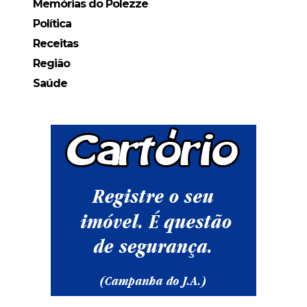
Memórias do Polezze
Política
Receitas
Região
Saúde