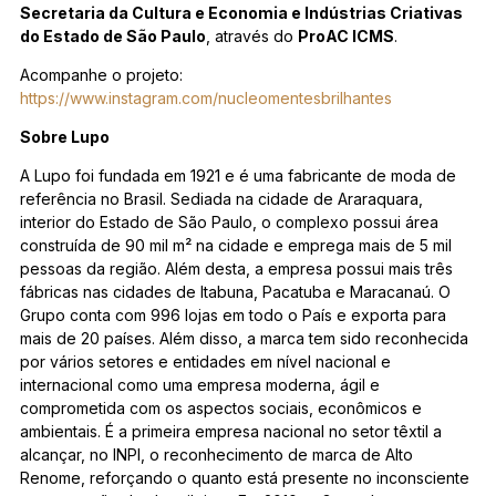
Secretaria da Cultura e Economia e Indústrias Criativas
do Estado de São Paulo
, através do
ProAC ICMS
.
Acompanhe o projeto:
https://www.instagram.com/nucleomentesbrilhantes
Sobre Lupo
A Lupo foi fundada em 1921 e é uma fabricante de moda de
referência no Brasil. Sediada na cidade de Araraquara,
interior do Estado de São Paulo, o complexo possui área
construída de 90 mil m² na cidade e emprega mais de 5 mil
pessoas da região. Além desta, a empresa possui mais três
fábricas nas cidades de Itabuna, Pacatuba e Maracanaú. O
Grupo conta com 996 lojas em todo o País e exporta para
mais de 20 países. Além disso, a marca tem sido reconhecida
por vários setores e entidades em nível nacional e
internacional como uma empresa moderna, ágil e
comprometida com os aspectos sociais, econômicos e
ambientais. É a primeira empresa nacional no setor têxtil a
alcançar, no INPI, o reconhecimento de marca de Alto
Renome, reforçando o quanto está presente no inconsciente