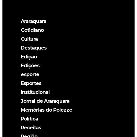
Araraquara
Cotidiano
Cultura
Destaques
Edição
Edições
esporte
Esportes
Institucional
Jornal de Araraquara
Memórias do Polezze
Política
Receitas
Região