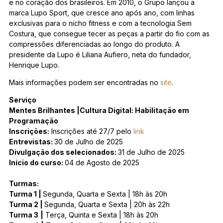
e no coração dos brasileiros. Em 2010, o Grupo lançou a
marca Lupo Sport, que cresce ano após ano, com linhas
exclusivas para o nicho fitness e com a tecnologia Sem
Costura, que consegue tecer as peças a partir do fio com as
compressões diferenciadas ao longo do produto. A
presidente da Lupo é Liliana Aufiero, neta do fundador,
Henrique Lupo.
Mais informações podem ser encontradas no
site
.
Serviço
Mentes Brilhantes |Cultura Digital: Habilitação em
Programação
Inscrições:
Inscrições até 27/7 pelo
link
Entrevistas:
30 de Julho de 2025
Divulgação dos selecionados:
31 de Julho de 2025
Início do curso:
04 de Agosto de 2025
Turmas:
Turma 1 |
Segunda, Quarta e Sexta | 18h às 20h
Turma 2 |
Segunda, Quarta e Sexta | 20h às 22h
Turma 3
|
Terça, Quinta e Sexta | 18h às 20h