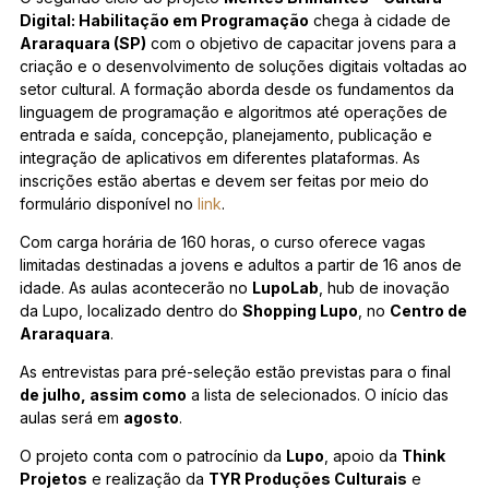
Digital: Habilitação em Programação
chega à cidade de
Araraquara (SP)
com o objetivo de capacitar jovens para a
criação e o desenvolvimento de soluções digitais voltadas ao
setor cultural. A formação aborda desde os fundamentos da
linguagem de programação e algoritmos até operações de
entrada e saída, concepção, planejamento, publicação e
integração de aplicativos em diferentes plataformas. As
inscrições estão abertas e devem ser feitas por meio do
formulário disponível no
link
.
Com carga horária de 160 horas, o curso oferece vagas
limitadas destinadas a jovens e adultos a partir de 16 anos de
idade. As aulas acontecerão no
LupoLab
, hub de inovação
da Lupo, localizado dentro do
Shopping Lupo
, no
Centro de
Araraquara
.
As entrevistas para pré-seleção estão previstas para o final
de julho, assim como
a lista de selecionados. O início das
aulas será em
agosto
.
O projeto conta com o patrocínio da
Lupo
, apoio da
Think
Projetos
e realização da
TYR Produções Culturais
e