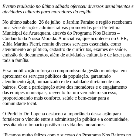
Evento realizado no último sábado ofereceu diversos atendimentos e
atividades culturais para moradores da região
No último sábado, 26 de julho, o Jardim Paraíso e região receberam
uma série de ações administrativas promovidas pela Prefeitura
Municipal de Araraquara, através do Programa Nos Bairros –
Cuidando da Nossa Morada. A iniciativa, que aconteceu no CER,
Zilda Martins Pierri, reuniu diversos serviços essenciais, como
atendimento ao público, cadastro de currículos, exames de saúde,
emissão de documentos, além de atividades culturais e de lazer para
toda a família.
Essa mobilização reforça o compromisso da gestão municipal em
aproximar os serviços públicos da população, garantindo
atendimento ágil, humanizado e de qualidade diretamente nos
bairros. Com a participação ativa dos moradores e o engajamento
das equipes municipais, o evento foi um verdadeiro sucesso,
proporcionando mais conforto, saúde e bem-estar para a
comunidade local.
O Prefeito Dr. Lapena destacou a importância dessa ação para
fortalecer o vínculo entre a administração pública e a comunidade,
ressaltando o impacto positivo na vida dos moradores:
“Ficamos muito felizes com o sucesso do Programa Nos Bairros no