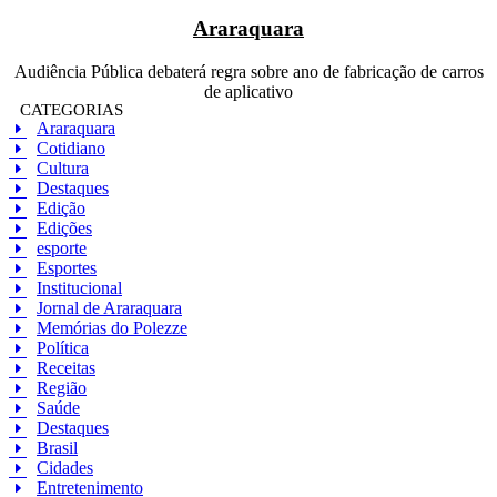
Araraquara
Audiência Pública debaterá regra sobre ano de fabricação de carros
de aplicativo
CATEGORIAS
Araraquara
Cotidiano
Cultura
Destaques
Edição
Edições
esporte
Esportes
Institucional
Jornal de Araraquara
Memórias do Polezze
Política
Receitas
Região
Saúde
Destaques
Brasil
Cidades
Entretenimento