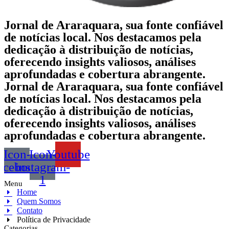
Jornal de Araraquara, sua fonte confiável
de notícias local. Nos destacamos pela
dedicação à distribuição de notícias,
oferecendo insights valiosos, análises
aprofundadas e cobertura abrangente.
Jornal de Araraquara, sua fonte confiável
de notícias local. Nos destacamos pela
dedicação à distribuição de notícias,
oferecendo insights valiosos, análises
aprofundadas e cobertura abrangente.
Icon-
Icon-
Youtube
acebook
instagram-
1
Menu
Home
Quem Somos
Contato
Política de Privacidade
Categorias