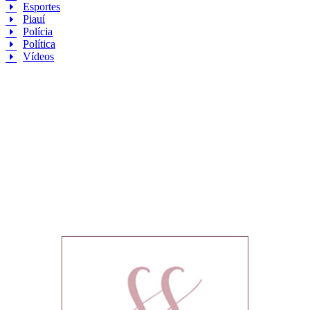
Esportes
Piauí
Polícia
Política
Vídeos