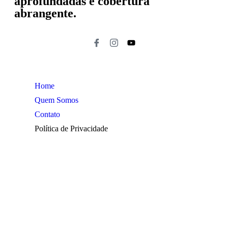
aprofundadas e cobertura
abrangente.
Home
Quem Somos
Contato
Política de Privacidade
Araraquara
Cotidiano
Cultura
Destaques