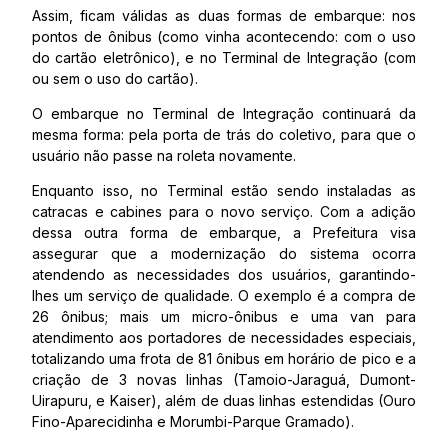
Assim, ficam válidas as duas formas de embarque: nos
pontos de ônibus (como vinha acontecendo: com o uso
do cartão eletrônico), e no Terminal de Integração (com
ou sem o uso do cartão).
O embarque no Terminal de Integração continuará da
mesma forma: pela porta de trás do coletivo, para que o
usuário não passe na roleta novamente.
Enquanto isso, no Terminal estão sendo instaladas as
catracas e cabines para o novo serviço. Com a adição
dessa outra forma de embarque, a Prefeitura visa
assegurar que a modernização do sistema ocorra
atendendo as necessidades dos usuários, garantindo-
lhes um serviço de qualidade. O exemplo é a compra de
26 ônibus; mais um micro-ônibus e uma van para
atendimento aos portadores de necessidades especiais,
totalizando uma frota de 81 ônibus em horário de pico e a
criação de 3 novas linhas (Tamoio-Jaraguá, Dumont-
Uirapuru, e Kaiser), além de duas linhas estendidas (Ouro
Fino-Aparecidinha e Morumbi-Parque Gramado).