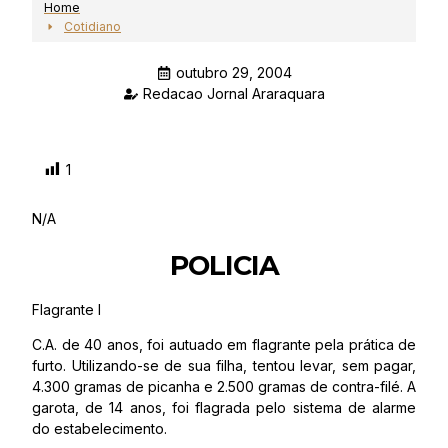
Home
Cotidiano
outubro 29, 2004
Redacao Jornal Araraquara
1
N/A
POLICIA
Flagrante I
C.A. de 40 anos, foi autuado em flagrante pela prática de
furto. Utilizando-se de sua filha, tentou levar, sem pagar,
4.300 gramas de picanha e 2.500 gramas de contra-filé. A
garota, de 14 anos, foi flagrada pelo sistema de alarme
do estabelecimento.