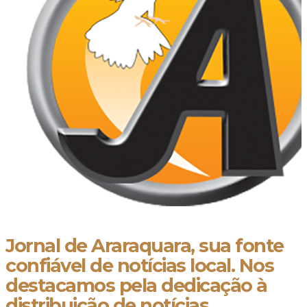
Jornal de Araraquara, sua fonte
confiável de notícias local. Nos
destacamos pela dedicação à
distribuição de notícias,