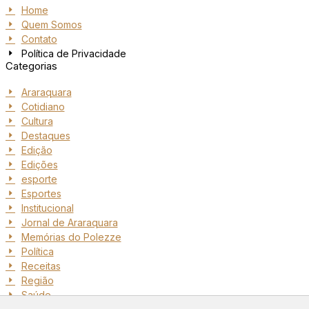
Home
Quem Somos
Contato
Política de Privacidade
Categorias
Araraquara
Cotidiano
Cultura
Destaques
Edição
Edições
esporte
Esportes
Institucional
Jornal de Araraquara
Memórias do Polezze
Política
Receitas
Região
Saúde