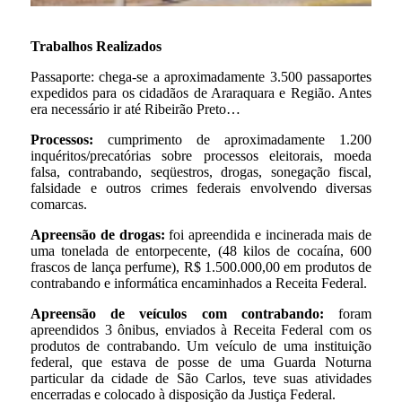
Trabalhos Realizados
Passaporte: chega-se a aproximadamente 3.500 passaportes
expedidos para os cidadãos de Araraquara e Região. Antes
era necessário ir até Ribeirão Preto…
Processos:
cumprimento de aproximadamente 1.200
inquéritos/precatórias sobre processos eleitorais, moeda
falsa, contrabando, seqüestros, drogas, sonegação fiscal,
falsidade e outros crimes federais envolvendo diversas
comarcas.
Apreensão de drogas:
foi apreendida e incinerada mais de
uma tonelada de entorpecente, (48 kilos de cocaína, 600
frascos de lança perfume), R$ 1.500.000,00 em produtos de
contrabando e informática encaminhados a Receita Federal.
Apreensão de veículos com contrabando:
foram
apreendidos 3 ônibus, enviados à Receita Federal com os
produtos de contrabando. Um veículo de uma instituição
federal, que estava de posse de uma Guarda Noturna
particular da cidade de São Carlos, teve suas atividades
encerradas e colocado à disposição da Justiça Federal.