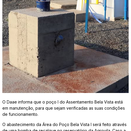
O Daae informa que o poço I do Assentamento Bela Vista está
em manutenção, para que sejam verificadas as suas condições
de funcionamento.
O abastecimento da Área do Poço Bela Vista I será feito através
de uma bomba de recalque no reservatório da Agrovila. Caso a