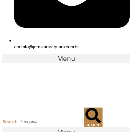
contato@jornalararaquara.com.br
Menu
Search
SEARCH
Menu