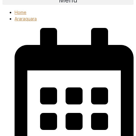
Home
Araraquara