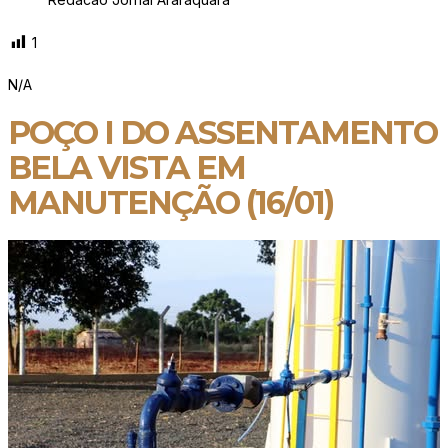
1
N/A
POÇO I DO ASSENTAMENTO
BELA VISTA EM
MANUTENÇÃO (16/01)