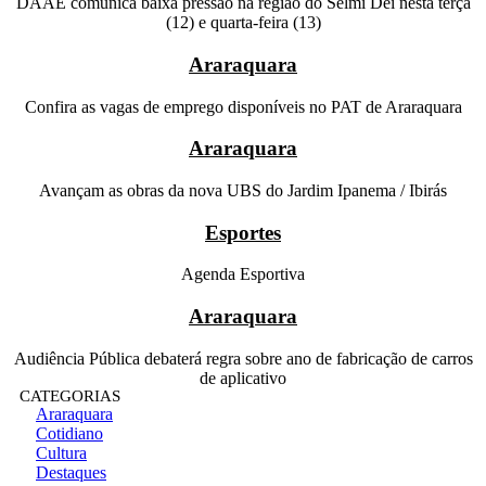
DAAE comunica baixa pressão na região do Selmi Dei nesta terça
(12) e quarta-feira (13)
Araraquara
Confira as vagas de emprego disponíveis no PAT de Araraquara
Araraquara
Avançam as obras da nova UBS do Jardim Ipanema / Ibirás
Esportes
Agenda Esportiva
Araraquara
Audiência Pública debaterá regra sobre ano de fabricação de carros
de aplicativo
CATEGORIAS
Araraquara
Cotidiano
Cultura
Destaques