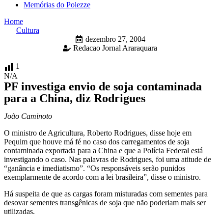
Memórias do Polezze
Home
Cultura
dezembro 27, 2004
Redacao Jornal Araraquara
1
N/A
PF investiga envio de soja contaminada
para a China, diz Rodrigues
João Caminoto
O ministro de Agricultura, Roberto Rodrigues, disse hoje em
Pequim que houve má fé no caso dos carregamentos de soja
contaminada exportada para a China e que a Polícia Federal está
investigando o caso. Nas palavras de Rodrigues, foi uma atitude de
“ganância e imediatismo”. “Os responsáveis serão punidos
exemplarmente de acordo com a lei brasileira”, disse o ministro.
Há suspeita de que as cargas foram misturadas com sementes para
desovar sementes transgênicas de soja que não poderiam mais ser
utilizadas.