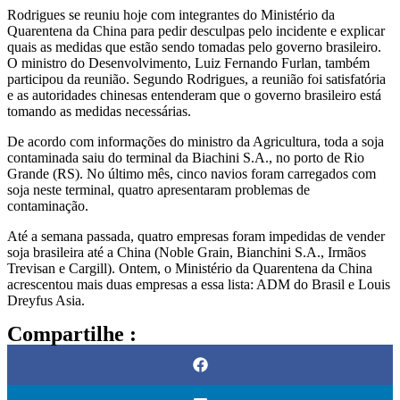
Rodrigues se reuniu hoje com integrantes do Ministério da
Quarentena da China para pedir desculpas pelo incidente e explicar
quais as medidas que estão sendo tomadas pelo governo brasileiro.
O ministro do Desenvolvimento, Luiz Fernando Furlan, também
participou da reunião. Segundo Rodrigues, a reunião foi satisfatória
e as autoridades chinesas entenderam que o governo brasileiro está
tomando as medidas necessárias.
De acordo com informações do ministro da Agricultura, toda a soja
contaminada saiu do terminal da Biachini S.A., no porto de Rio
Grande (RS). No último mês, cinco navios foram carregados com
soja neste terminal, quatro apresentaram problemas de
contaminação.
Até a semana passada, quatro empresas foram impedidas de vender
soja brasileira até a China (Noble Grain, Bianchini S.A., Irmãos
Trevisan e Cargill). Ontem, o Ministério da Quarentena da China
acrescentou mais duas empresas a essa lista: ADM do Brasil e Louis
Dreyfus Asia.
Compartilhe :