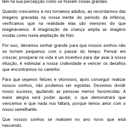
têm na sua percepção como se fossem coisas grandes.
Quando crescemos e nos tornamos adultos, ao recordarmos das
imagens gravadas na nossa mente do período da infância,
verificamos que na realidade elas são menores do que
imaginávamos. A imaginação de criança amplia as imagens
vividas como numa ampliação de foto.
Por isso, devemos sonhar grande para que nossos sonhos não
se tornem pequenos com o passar do tempo. Pensar em
crescer, prosperar na vida é um incentivo para dar asas à nossa
intuição, é estimular a nossa criatividade e vencer os desafios
que encontrarmos no caminho.
Para que sejamos felizes e vitoriosos, após conseguir realizar
nossos sonhos, não podemos ser egoístas. Devemos dividir
nosso sucesso, ajudando as pessoas menos favorecidas. A
maior alegria será poder ajudar, o que demonstrará que
vencemos e que nada nos faltará, porque temos amor com o
nosso semelhante.
Que nossos sonhos se realizem no ano novo que está
nascendo.