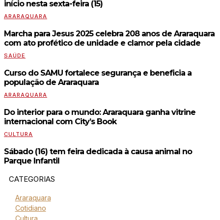
início nesta sexta-feira (15)
ARARAQUARA
Marcha para Jesus 2025 celebra 208 anos de Araraquara
com ato profético de unidade e clamor pela cidade
SAÚDE
Curso do SAMU fortalece segurança e beneficia a
população de Araraquara
ARARAQUARA
Do interior para o mundo: Araraquara ganha vitrine
internacional com City’s Book
CULTURA
Sábado (16) tem feira dedicada à causa animal no
Parque Infantil
CATEGORIAS
Araraquara
Cotidiano
Cultura