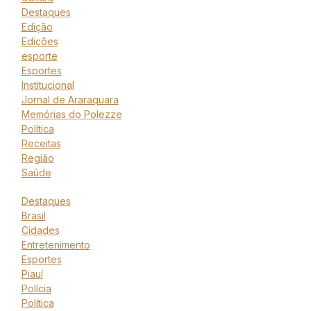
Destaques
Edição
Edições
esporte
Esportes
Institucional
Jornal de Araraquara
Memórias do Polezze
Política
Receitas
Região
Saúde
Destaques
Brasil
Cidades
Entretenimento
Esportes
Piauí
Polícia
Política