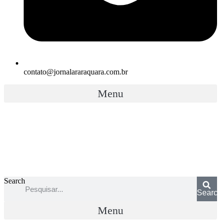
contato@jornalararaquara.com.br
Menu
Search
Searc
Menu