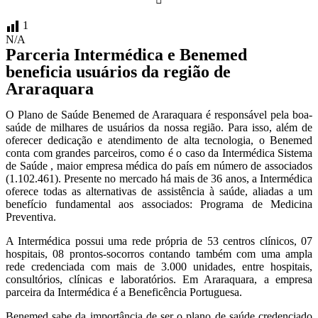
1
N/A
Parceria Intermédica e Benemed
beneficia usuários da região de
Araraquara
O Plano de Saúde Benemed de Araraquara é responsável pela boa-
saúde de milhares de usuários da nossa região. Para isso, além de
oferecer dedicação e atendimento de alta tecnologia, o Benemed
conta com grandes parceiros, como é o caso da Intermédica Sistema
de Saúde , maior empresa médica do país em número de associados
(1.102.461). Presente no mercado há mais de 36 anos, a Intermédica
oferece todas as alternativas de assistência à saúde, aliadas a um
benefício fundamental aos associados: Programa de Medicina
Preventiva.
A Intermédica possui uma rede própria de 53 centros clínicos, 07
hospitais, 08 prontos-socorros contando também com uma ampla
rede credenciada com mais de 3.000 unidades, entre hospitais,
consultórios, clínicas e laboratórios. Em Araraquara, a empresa
parceira da Intermédica é a Beneficência Portuguesa.
Benemed sabe da importância de ser o plano de saúde credenciado