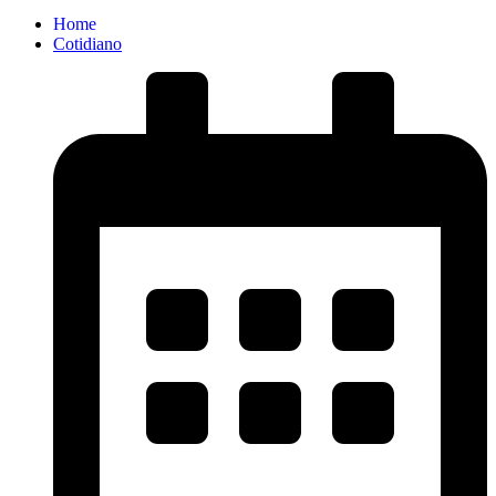
Home
Cotidiano