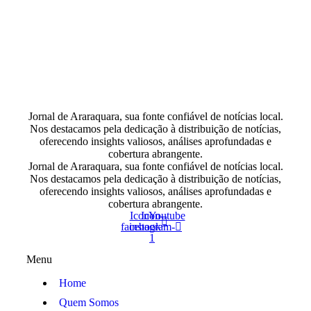
Jornal de Araraquara, sua fonte confiável de notícias local.
Nos destacamos pela dedicação à distribuição de notícias,
oferecendo insights valiosos, análises aprofundadas e
cobertura abrangente.
Jornal de Araraquara, sua fonte confiável de notícias local.
Nos destacamos pela dedicação à distribuição de notícias,
oferecendo insights valiosos, análises aprofundadas e
cobertura abrangente.
Icon-
Icon-
Youtube
facebook
instagram-
1
Menu
Home
Quem Somos