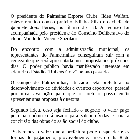
O presidente do Palmeiras Esporte Clube, Ildeu Walfart,
esteve reunido com o prefeito Edinho Silva e o chefe de
gabinete João Farias, no último dia 18. A reunião foi
acompanhada pelo presidente do Conselho Deliberativo do
clube, Vanderlei Vicente Sazolaro.
Do encontro com a administração municipal, os
representantes do Palmeirinhas conseguiram sair com a
certeza de que será apresentada uma proposta nos próximos
dias. O poder público havia manifestado interesse em
adquirir o Estádio “Rubens Cruz” no ano passado.
O campo do Palmeirinhas, utilizado pela prefeitura no
desenvolvimento de atividades e eventos esportivos, passará
por uma avaliação para que o prefeito possa então
apresentar uma proposta à diretoria.
Segundo Ildeu, caso seja fechado o negócio, o valor pago
pelo patrimônio será usado para saldar dívidas e para a
conclusão das obras do salão social do clube.
“Saberemos o valor que a prefeitura pode despender e as
formas de pagamento, provavelmente, antes do dia 8 de