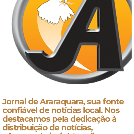
Jornal de Araraquara, sua fonte
confiável de notícias local. Nos
destacamos pela dedicação à
distribuição de notícias,