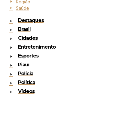
Região
Saúde
Destaques
Brasil
Cidades
Entretenimento
Esportes
Piauí
Polícia
Política
Vídeos