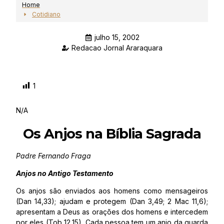
Home
Cotidiano
julho 15, 2002
Redacao Jornal Araraquara
1
N/A
Os Anjos na Bíblia Sagrada
Padre Fernando Fraga
Anjos no Antigo Testamento
Os anjos são enviados aos homens como mensageiros
(Dan 14,33); ajudam e protegem (Dan 3,49; 2 Mac 11,6);
apresentam a Deus as orações dos homens e intercedem
por eles (Tob 12,15). Cada pessoa tem um anjo da guarda