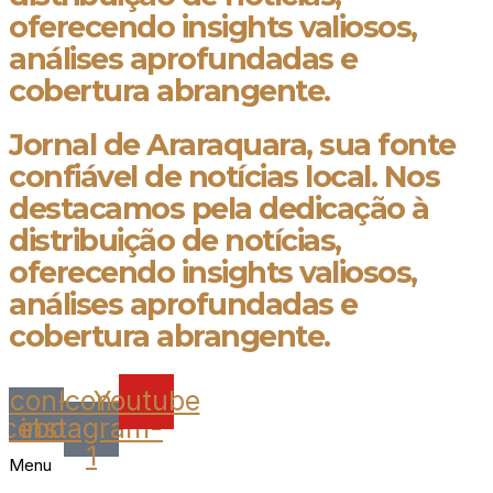
oferecendo insights valiosos,
análises aprofundadas e
cobertura abrangente.
Jornal de Araraquara, sua fonte
confiável de notícias local. Nos
destacamos pela dedicação à
distribuição de notícias,
oferecendo insights valiosos,
análises aprofundadas e
cobertura abrangente.
Icon-
Icon-
Youtube
acebook
instagram-
1
Menu