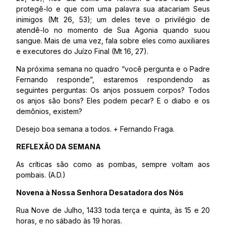
protegê-lo e que com uma palavra sua atacariam Seus
inimigos (Mt 26, 53); um deles teve o privilégio de
atendê-lo no momento de Sua Agonia quando suou
sangue. Mais de uma vez, fala sobre eles como auxiliares
e executores do Juízo Final (Mt 16, 27).
Na próxima semana no quadro “você pergunta e o Padre
Fernando responde”, estaremos respondendo as
seguintes perguntas: Os anjos possuem corpos? Todos
os anjos são bons? Eles podem pecar? E o diabo e os
demônios, existem?
Desejo boa semana a todos. + Fernando Fraga.
REFLEXÃO DA SEMANA
As críticas são como as pombas, sempre voltam aos
pombais. (A.D.)
Novena à Nossa Senhora Desatadora dos Nós
Rua Nove de Julho, 1433 toda terça e quinta, às 15 e 20
horas, e no sábado às 19 horas.