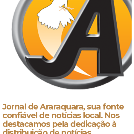
Jornal de Araraquara, sua fonte
confiável de notícias local. Nos
destacamos pela dedicação à
distribuição de notícias,