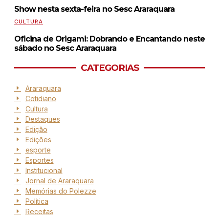
Show nesta sexta-feira no Sesc Araraquara
CULTURA
Oficina de Origami: Dobrando e Encantando neste
sábado no Sesc Araraquara
CATEGORIAS
Araraquara
Cotidiano
Cultura
Destaques
Edição
Edições
esporte
Esportes
Institucional
Jornal de Araraquara
Memórias do Polezze
Política
Receitas