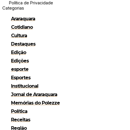
Política de Privacidade
Categorias
Araraquara
Cotidiano
Cultura
Destaques
Edição
Edições
esporte
Esportes
Institucional
Jornal de Araraquara
Memórias do Polezze
Política
Receitas
Região