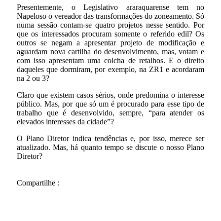
Presentemente, o Legislativo araraquarense tem no
Napeloso o vereador das transformações do zoneamento. Só
numa sessão contam-se quatro projetos nesse sentido. Por
que os interessados procuram somente o referido edil? Os
outros se negam a apresentar projeto de modificação e
aguardam nova cartilha do desenvolvimento, mas, votam e
com isso apresentam uma colcha de retalhos. E o direito
daqueles que dormiram, por exemplo, na ZR1 e acordaram
na 2 ou 3?
Claro que existem casos sérios, onde predomina o interesse
público. Mas, por que só um é procurado para esse tipo de
trabalho que é desenvolvido, sempre, “para atender os
elevados interesses da cidade”?
O Plano Diretor indica tendências e, por isso, merece ser
atualizado. Mas, há quanto tempo se discute o nosso Plano
Diretor?
Compartilhe :